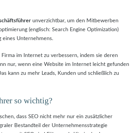
schäftsführer
unverzichtbar, um den Mitbewerben
optimierung (englisch: Search Engine Optimization)
olg eines Unternehmens.
er Firma im Internet zu verbessern, indem sie deren
nn nur, wenn eine Website im Internet leicht gefunden
 Das kann zu mehr Leads, Kunden und schließlich zu
rer so wichtig?
chen, dass SEO nicht mehr nur ein zusätzlicher
egraler Bestandteil der Unternehmensstrategie