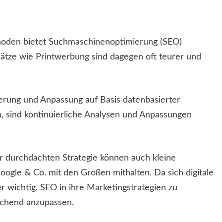
thoden bietet Suchmaschinenoptimierung (SEO)
nsätze wie Printwerbung sind dagegen oft teurer und
erung und Anpassung auf Basis datenbasierter
n, sind kontinuierliche Analysen und Anpassungen
er durchdachten Strategie können auch kleine
gle & Co. mit den Großen mithalten. Da sich digitale
r wichtig, SEO in ihre Marketingstrategien zu
rechend anzupassen.