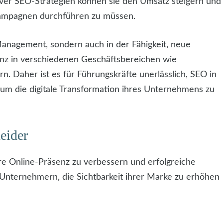
iver SEO-Strategien können sie den Umsatz steigern und
ampagnen durchführen zu müssen.
Management, sondern auch in der Fähigkeit, neue
enz in verschiedenen Geschäftsbereichen wie
n. Daher ist es für Führungskräfte unerlässlich, SEO in
 um die digitale Transformation ihres Unternehmens zu
eider
re Online-Präsenz zu verbessern und erfolgreiche
t Unternehmern, die Sichtbarkeit ihrer Marke zu erhöhen