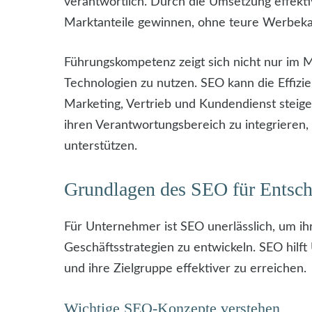
verantwortlich. Durch die Umsetzung effekt
Marktanteile gewinnen, ohne teure Werbek
Führungskompetenz zeigt sich nicht nur im 
Technologien zu nutzen. SEO kann die Effizi
Marketing, Vertrieb und Kundendienst steiger
ihren Verantwortungsbereich zu integrieren,
unterstützen.
Grundlagen des SEO für Entsch
Für Unternehmer ist SEO unerlässlich, um ih
Geschäftsstrategien zu entwickeln. SEO hilf
und ihre Zielgruppe effektiver zu erreichen.
Wichtige SEO-Konzepte verstehen