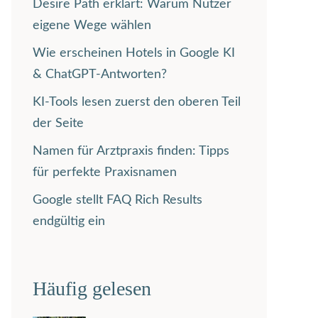
Desire Path erklärt: Warum Nutzer
eigene Wege wählen
Wie erscheinen Hotels in Google KI
& ChatGPT-Antworten?
KI-Tools lesen zuerst den oberen Teil
der Seite
Namen für Arztpraxis finden: Tipps
für perfekte Praxisnamen
Google stellt FAQ Rich Results
endgültig ein
Häufig gelesen