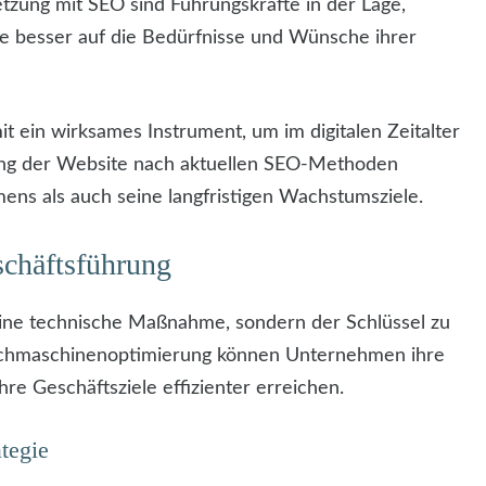
tzung mit SEO sind Führungskräfte in der Lage,
ie besser auf die Bedürfnisse und Wünsche ihrer
t ein wirksames Instrument, um im digitalen Zeitalter
ung der Website nach aktuellen SEO-Methoden
ens als auch seine langfristigen Wachstumsziele.
chäftsführung
 eine technische Maßnahme, sondern der Schlüssel zu
uchmaschinenoptimierung können Unternehmen ihre
hre Geschäftsziele effizienter erreichen.
tegie