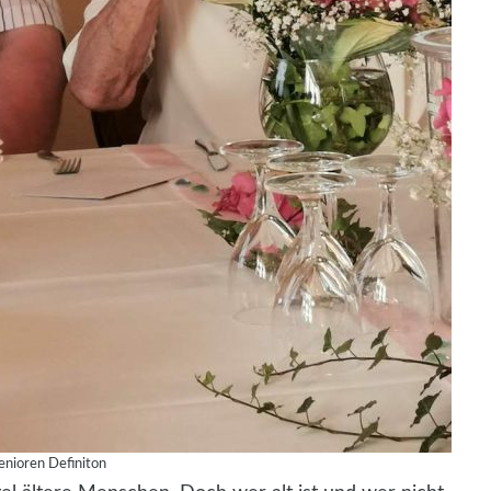
enioren Definiton