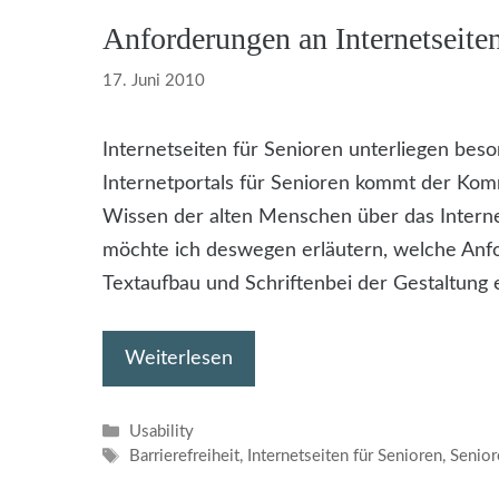
Anforderungen an Internetseiten
17. Juni 2010
Internetseiten für Senioren unterliegen bes
Internetportals für Senioren kommt der Ko
Wissen der alten Menschen über das Internet
möchte ich deswegen erläutern, welche Anf
Textaufbau und Schriftenbei der Gestaltung e
Weiterlesen
Kategorien
Usability
Schlagwörter
Barrierefreiheit
,
Internetseiten für Senioren
,
Senior