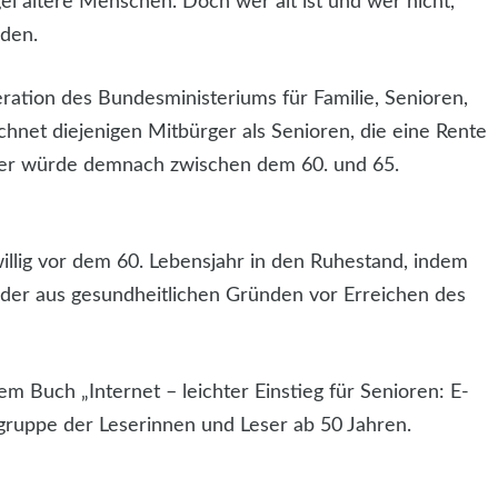
el ältere Menschen. Doch wer alt ist und wer nicht,
iden.
eration des Bundesministeriums für Familie, Senioren,
net diejenigen Mitbürger als Senioren, die eine Rente
ter würde demnach zwischen dem 60. und 65.
illig vor dem 60. Lebensjahr in den Ruhestand, indem
n oder aus gesundheitlichen Gründen vor Erreichen des
m Buch „Internet – leichter Einstieg für Senioren: E-
lgruppe der Leserinnen und Leser ab 50 Jahren.