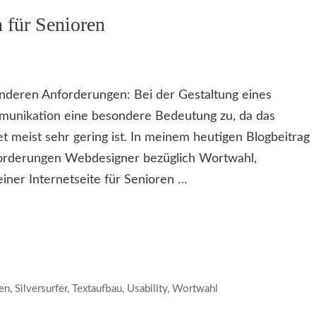
 für Senioren
onderen Anforderungen: Bei der Gestaltung eines
mmunikation eine besondere Bedeutung zu, da das
 meist sehr gering ist. In meinem heutigen Blogbeitrag
orderungen Webdesigner bezüglich Wortwahl,
iner Internetseite für Senioren …
en
,
Silversurfer
,
Textaufbau
,
Usability
,
Wortwahl