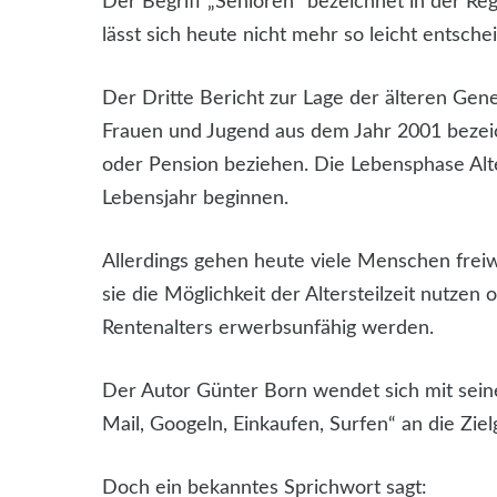
Der Begriff „Senioren“ bezeichnet in der Reg
lässt sich heute nicht mehr so leicht entsche
Der Dritte Bericht zur Lage der älteren Gen
Frauen und Jugend aus dem Jahr 2001 bezeich
oder Pension beziehen. Die Lebensphase Al
Lebensjahr beginnen.
Allerdings gehen heute viele Menschen freiw
sie die Möglichkeit der Altersteilzeit nutze
Rentenalters erwerbsunfähig werden.
Der Autor Günter Born wendet sich mit seine
Mail, Googeln, Einkaufen, Surfen“ an die Zie
Doch ein bekanntes Sprichwort sagt: