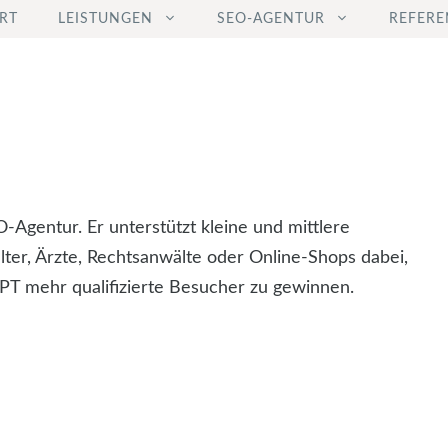
RT
LEISTUNGEN
SEO-AGENTUR
REFERE
O-Agentur. Er unterstützt kleine und mittlere
lter, Ärzte, Rechtsanwälte oder Online-Shops dabei,
T mehr qualifizierte Besucher zu gewinnen.