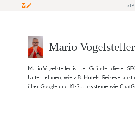
Zum
STA
Inhalt
springen
Mario Vogelsteller
Mario Vogelsteller ist der Gründer dieser SE
Unternehmen, wie z.B. Hotels, Reiseveransta
über Google und KI-Suchsysteme wie ChatGP