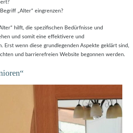
iert?
Begriff „Alter“ eingrenzen?
ter“ hilft, die spezifischen Bedürfnisse und
ehen und somit eine effektivere und
. Erst wenn diese grundlegenden Aspekte geklärt sind,
echten und barrierefreien Website begonnen werden.
enioren“