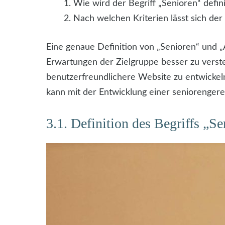
Wie wird der Begriff „Senioren“ defin
Nach welchen Kriterien lässt sich der 
Eine genaue Definition von „Senioren“ und „Al
Erwartungen der Zielgruppe besser zu verst
benutzerfreundlichere Website zu entwickeln
kann mit der Entwicklung einer seniorenger
3.1. Definition des Begriffs „S