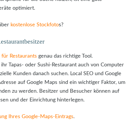
räte optimiert.
 über
kostenlose Stockfoto
s?
staurantbesitzer
für Restaurants
genau das richtige Tool.
 ihr Tapas- oder Sushi-Restaurant auch von Computer
zielle Kunden danach suchen. Local SEO und Google
dresse auf Google Maps sind ein wichtiger Faktor, um
den zu werden. Besitzer und Besucher können auf
en und der Einrichtung hinterlegen.
ung Ihres Google-Maps-Eintrags
.