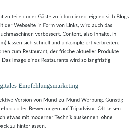
 zu teilen oder Gäste zu informieren, eignen sich Blogs
t der Webseite in Form von Links, wird auch das
chmaschinen verbessert. Content, also Inhalte, in
) lassen sich schnell und unkompliziert verbreiten.
nen zum Restaurant, der frische aktueller Produkte
. Das Image eines Restaurants wird so langfristig
igitales Empfehlungsmarketing
effektive Version von Mund-zu-Mund Werbung. Günstig
acebook oder Bewertungen auf Tripadvisor. Oft lassen
sich etwas mit moderner Technik auskennen, ohne
ck zu hinterlassen.