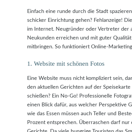
Einfach eine runde durch die Stadt spaziere
schicker Einrichtung gehen? Fehlanzeige! Di
im Internet. Neugründer oder Vertreter der a
Neukunden erreichen und mit guter Qualitä
mitbringen. So funktioniert Online-Marketing
1. Website mit schönen Fotos
Eine Website muss nicht kompliziert sein, da
den aktuellen Gerichten auf der Speisekarte
schießen? Ein No-Go! Professionelle Fotogr
einen Blick dafür, aus welcher Perspektive 
wie das Essen müssen auch Teller und Bestec
Prozent entsprechen. Überraschen darf nur
Gerichte. Da viele hungrige Touristen das Sm