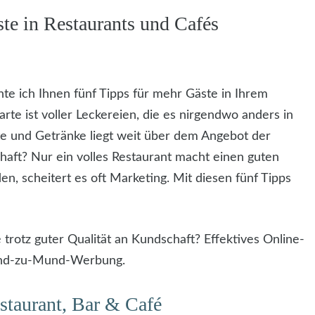
te in Restaurants und Cafés
te ich Ihnen fünf Tipps für mehr Gäste in Ihrem
rte ist voller Leckereien, die es nirgendwo anders in
te und Getränke liegt weit über dem Angebot der
aft? Nur ein volles Restaurant macht einen guten
en, scheitert es oft Marketing. Mit diesen fünf Tipps
trotz guter Qualität an Kundschaft? Effektives Online-
Mund-zu-Mund-Werbung.
staurant, Bar & Café