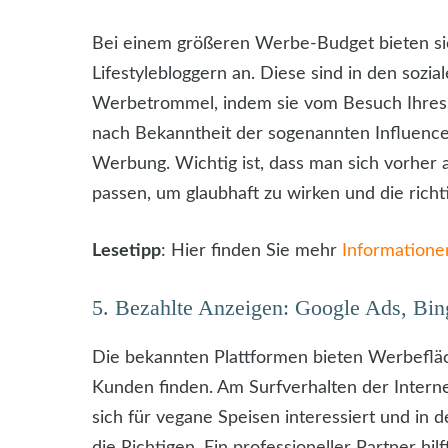
Bei einem größeren Werbe-Budget bieten si
Lifestylebloggern an. Diese sind in den sozi
Werbetrommel, indem sie vom Besuch Ihres Re
nach Bekanntheit der sogenannten Influencer
Werbung. Wichtig ist, dass man sich vorher a
passen, um glaubhaft zu wirken und die richt
Lesetipp
: Hier finden Sie mehr
Informatione
5. Bezahlte Anzeigen: Google Ads, Bi
Die bekannten Plattformen bieten Werbefläc
Kunden finden. Am Surfverhalten der Internet
sich für vegane Speisen interessiert und in
die Richtigen. Ein professioneller Partner h