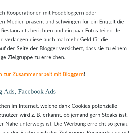
ch Kooperationen mit Foodbloggern oder
alen Medien präsent und schwingen für ein Entgelt die
staurants berichten und ein paar Fotos teilen. Je
, verlangen diese auch mal mehr Geld für die
uf der Seite der Blogger versichert, dass sie zu einem
ige Zielgruppe zu erreichen.
n zur Zusammenarbeit mit Bloggern
!
ng Ads, Facebook Ads
hen im Internet, welche dank Cookies potenzielle
nutzer wird z. B. erkannt, ob jemand gern Steaks isst,
 der Nähe unterwegs ist. Die Werbung erreicht so genau
ilft bei der Suche nach der Zielgruppe, Keywords und mit