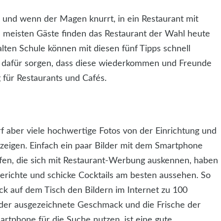
n und wenn der Magen knurrt, in ein Restaurant mit
e meisten Gäste finden das Restaurant der Wahl heute
lten Schule können mit diesen fünf Tipps schnell
t dafür sorgen, dass diese wiederkommen und Freunde
 für Restaurants und Cafés.
rf aber viele hochwertige Fotos von der Einrichtung und
 zeigen. Einfach ein paar Bilder mit dem Smartphone
afen, die sich mit Restaurant-Werbung auskennen, haben
Gerichte und schicke Cocktails am besten aussehen. So
k auf dem Tisch den Bildern im Internet zu 100
 der ausgezeichnete Geschmack und die Frische der
artphone für die Suche nutzen, ist eine gute