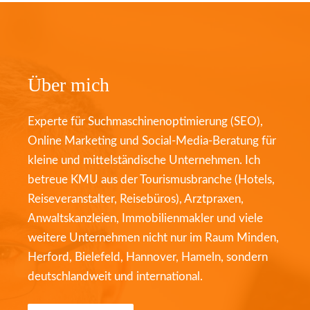
Über mich
Experte für Suchmaschinenoptimierung (SEO),
Online Marketing und Social-Media-Beratung für
kleine und mittelständische Unternehmen. Ich
betreue KMU aus der Tourismusbranche (Hotels,
Reiseveranstalter, Reisebüros), Arztpraxen,
Anwaltskanzleien, Immobilienmakler und viele
weitere Unternehmen nicht nur im Raum Minden,
Herford, Bielefeld, Hannover, Hameln, sondern
deutschlandweit und international.