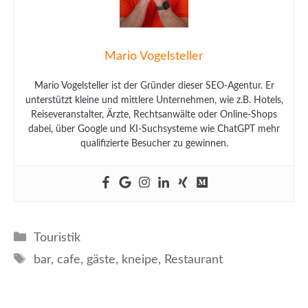
Mario Vogelsteller
Mario Vogelsteller ist der Gründer dieser SEO-Agentur. Er
unterstützt kleine und mittlere Unternehmen, wie z.B. Hotels,
Reiseveranstalter, Ärzte, Rechtsanwälte oder Online-Shops
dabei, über Google und KI-Suchsysteme wie ChatGPT mehr
qualifizierte Besucher zu gewinnen.
Kategorien
Touristik
Schlagwörter
bar
,
cafe
,
gäste
,
kneipe
,
Restaurant