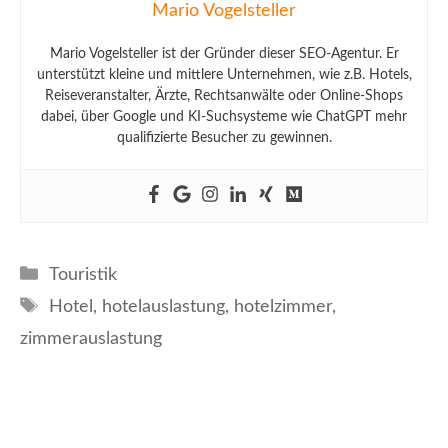
Mario Vogelsteller
Mario Vogelsteller ist der Gründer dieser SEO-Agentur. Er
unterstützt kleine und mittlere Unternehmen, wie z.B. Hotels,
Reiseveranstalter, Ärzte, Rechtsanwälte oder Online-Shops
dabei, über Google und KI-Suchsysteme wie ChatGPT mehr
qualifizierte Besucher zu gewinnen.
Kategorien
Touristik
Schlagwörter
Hotel
,
hotelauslastung
,
hotelzimmer
,
zimmerauslastung