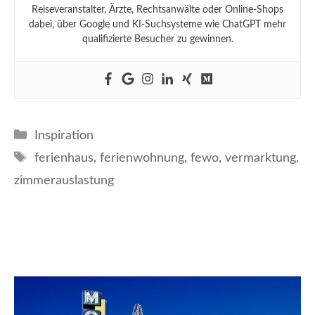
Reiseveranstalter, Ärzte, Rechtsanwälte oder Online-Shops
dabei, über Google und KI-Suchsysteme wie ChatGPT mehr
qualifizierte Besucher zu gewinnen.
Kategorien
Inspiration
Schlagwörter
ferienhaus
,
ferienwohnung
,
fewo
,
vermarktung
,
zimmerauslastung