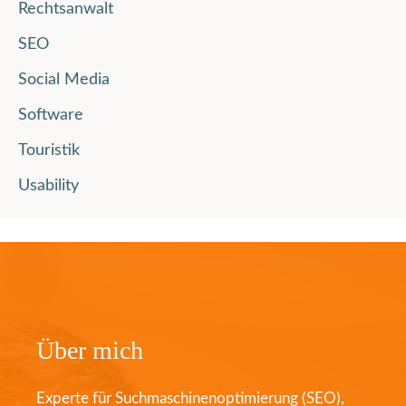
Rechtsanwalt
SEO
Social Media
Software
Touristik
Usability
Über mich
Experte für Suchmaschinenoptimierung (SEO),