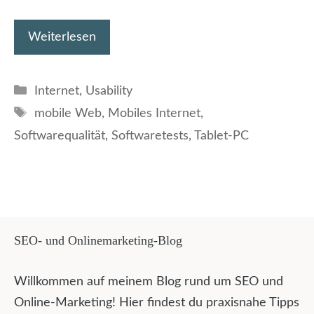
Weiterlesen
Kategorien
Internet
,
Usability
Schlagwörter
mobile Web
,
Mobiles Internet
,
Softwarequalität
,
Softwaretests
,
Tablet-PC
SEO- und Onlinemarketing-Blog
Willkommen auf meinem Blog rund um SEO und
Online-Marketing! Hier findest du praxisnahe Tipps