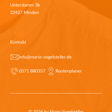
Unterdamm 3b
32427 Minden
Kontakt
info@mario-vogelsteller.de
0571 880357
Routenplaner
© 2026 by Mario Vogelsteller