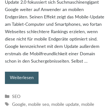
Update 2.0 fokussiert sich Suchmaschinengigant
Google weiter auf Anwender an mobilen
Endgeräten. Seinen Effekt zeigt das Mobile-Update
am Tablet-Computer und Smartphones, wo fortan
Webseites schlechtere Rankings erzielen, wenn
diese nicht für mobile Endgeräte optimiert sind.
Google kennzeichnet mit dem Update außerdem
erstmals die Mobilfreundlichkeit einer Domain
schon in den Suchergebnisseiten. Selbst …
Weiterlesen
Kategorien
SEO
Schlagwörter
Google
,
mobile seo
,
mobile update
,
mobile