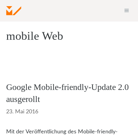
Zum
ME
Inhalt
springen
mobile Web
Google Mobile-friendly-Update 2.0
ausgerollt
23. Mai 2016
Mit der Veröffentlichung des Mobile-friendly-