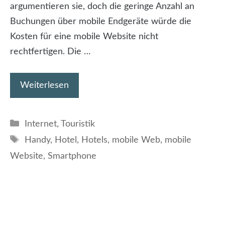
argumentieren sie, doch die geringe Anzahl an
Buchungen über mobile Endgeräte würde die
Kosten für eine mobile Website nicht
rechtfertigen. Die …
Weiterlesen
Kategorien
Internet
,
Touristik
Schlagwörter
Handy
,
Hotel
,
Hotels
,
mobile Web
,
mobile
Website
,
Smartphone