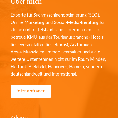
Über mich
Experte für Suchmaschinenoptimierung (SEO),
Online Marketing und Social-Media-Beratung für
kleine und mittelständische Unternehmen. Ich
betreue KMU aus der Tourismusbranche (Hotels,
Reiseveranstalter, Reisebüros), Arztpraxen,
Anwaltskanzleien, Immobilienmakler und viele
weitere Unternehmen nicht nur im Raum Minden,
Herford, Bielefeld, Hannover, Hameln, sondern
deutschlandweit und international.
Jetzt anfragen
Adresse