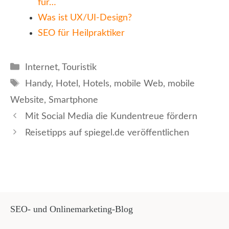
für…
Was ist UX/UI-Design?
SEO für Heilpraktiker
Kategorien
Internet
,
Touristik
Schlagwörter
Handy
,
Hotel
,
Hotels
,
mobile Web
,
mobile
Website
,
Smartphone
Mit Social Media die Kundentreue fördern
Reisetipps auf spiegel.de veröffentlichen
SEO- und Onlinemarketing-Blog