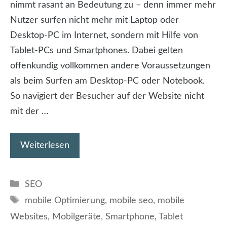
nimmt rasant an Bedeutung zu – denn immer mehr
Nutzer surfen nicht mehr mit Laptop oder
Desktop-PC im Internet, sondern mit Hilfe von
Tablet-PCs und Smartphones. Dabei gelten
offenkundig vollkommen andere Voraussetzungen
als beim Surfen am Desktop-PC oder Notebook.
So navigiert der Besucher auf der Website nicht
mit der …
Weiterlesen
Kategorien
SEO
Schlagwörter
mobile Optimierung
,
mobile seo
,
mobile
Websites
,
Mobilgeräte
,
Smartphone
,
Tablet