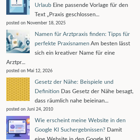
Urlaub
Eine passende Vorlage für den
Text „Praxis geschlossen...
posted on November 18, 2025
Namen für Arztpraxis finden: Tipps für
perfekte Praxisnamen
Am besten lässt
sich ein kreativer Name für eine
Arztpr...
posted on Mai 12, 2026
Gesetz der Nähe: Beispiele und
Definition
Das Gesetz der Nähe besagt,
dass räumlich nahe beieinan...
posted on Juni 24, 2010
Wie erscheint meine Website in den
Google KI Suchergebnissen?
Damit
eine Website in den Google KI