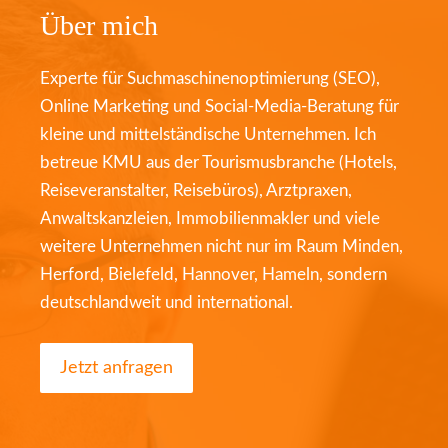
Über mich
Experte für Suchmaschinenoptimierung (SEO),
Online Marketing und Social-Media-Beratung für
kleine und mittelständische Unternehmen. Ich
betreue KMU aus der Tourismusbranche (Hotels,
Reiseveranstalter, Reisebüros), Arztpraxen,
Anwaltskanzleien, Immobilienmakler und viele
weitere Unternehmen nicht nur im Raum Minden,
Herford, Bielefeld, Hannover, Hameln, sondern
deutschlandweit und international.
Jetzt anfragen