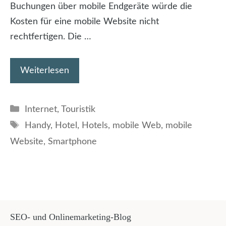
Buchungen über mobile Endgeräte würde die
Kosten für eine mobile Website nicht
rechtfertigen. Die …
Weiterlesen
Kategorien
Internet
,
Touristik
Schlagwörter
Handy
,
Hotel
,
Hotels
,
mobile Web
,
mobile
Website
,
Smartphone
SEO- und Onlinemarketing-Blog