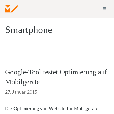
Zum
ME
Inhalt
springen
Smartphone
Google-Tool testet Optimierung auf
Mobilgeräte
27. Januar 2015
Die Optimierung von Website für Mobilgeräte