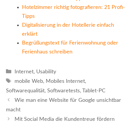
Hotelzimmer richtig fotografieren: 21 Profi-
Tipps
Digitalisierung in der Hotellerie einfach
erklärt
Begrüßungstext für Ferienwohnung oder
Ferienhaus schreiben
Kategorien
Internet
,
Usability
Schlagwörter
mobile Web
,
Mobiles Internet
,
Softwarequalität
,
Softwaretests
,
Tablet-PC
Wie man eine Website für Google unsichtbar
macht
Mit Social Media die Kundentreue fördern