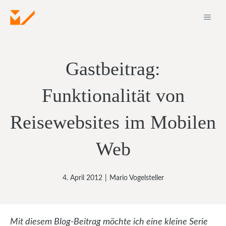
Zum
ME
Inhalt
springen
Gastbeitrag:
Funktionalität von
Reisewebsites im Mobilen
Web
4. April 2012
|
Mario Vogelsteller
Mit diesem Blog-Beitrag möchte ich eine kleine Serie