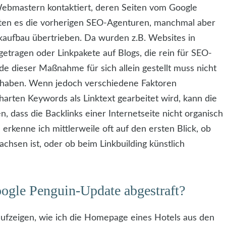
 Webmastern kontaktiert, deren Seiten vom Google
tten es die vorherigen SEO-Agenturen, manchmal aber
nkaufbau übertrieben. Da wurden z.B. Websites in
tragen oder Linkpakete auf Blogs, die rein für SEO-
de dieser Maßnahme für sich allein gestellt muss nicht
e haben. Wenn jedoch verschiedene Faktoren
ten Keywords als Linktext gearbeitet wird, kann die
, dass die Backlinks einer Internetseite nicht organisch
rkenne ich mittlerweile oft auf den ersten Blick, ob
chsen ist, oder ob beim Linkbuilding künstlich
gle Penguin-Update abgestraft?
aufzeigen, wie ich die Homepage eines Hotels aus den