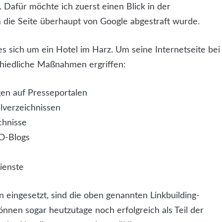
 Dafür möchte ich zuerst einen Blick in der
die Seite überhaupt von Google abgestraft wurde.
 sich um ein Hotel im Harz. Um seine Internetseite bei
chiedliche Maßnahmen ergriffen:
gen auf Presseportalen
elverzeichnissen
chnisse
EO-Blogs
ienste
en eingesetzt, sind die oben genannten Linkbuilding-
nnen sogar heutzutage noch erfolgreich als Teil der