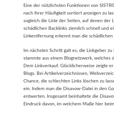
Eine der nützlichsten Funktionen von SISTRIX
nach ihrer Häufigkeit sortiert anzeigen zu l
sogleich die Liste der Seiten, auf denen der L
schädlichen Backlinks ziemlich schnell und ei
Linkentfernung erkennt man die schädliche
Im nächsten Schritt galt es, die Linkgeber zu
stammte aus einem Blognetzwerk, welches der
Dem Linkverkauf. Glücklicherweise zeigte er 
Blogs. Bei Artikelverzeichnissen, Webverze
Chance, die schlechten Links löschen zu las
ein. Indem man die Disavow-Datei in den Go
entwerten. Insgesamt beinhaltete die Disavow
Eindruck davon, im welchem Maße hier beim