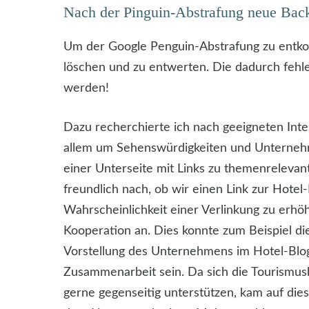
Nach der Pinguin-Abstrafung neue Bac
Um der Google Penguin-Abstrafung zu entkom
löschen und zu entwerten. Die dadurch fehl
werden!
Dazu recherchierte ich nach geeigneten Int
allem um Sehenswürdigkeiten und Unternehmen
einer Unterseite mit Links zu themenrelevant
freundlich nach, ob wir einen Link zur Hotel
Wahrscheinlichkeit einer Verlinkung zu erhöh
Kooperation an. Dies konnte zum Beispiel die
Vorstellung des Unternehmens im Hotel-Blo
Zusammenarbeit sein. Da sich die Tourismus
gerne gegenseitig unterstützen, kam auf die