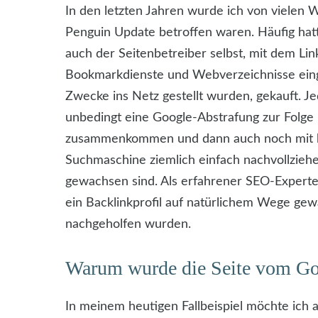
In den letzten Jahren wurde ich von vielen
Penguin Update betroffen waren. Häufig ha
auch der Seitenbetreiber selbst, mit dem Li
Bookmarkdienste und Webverzeichnisse einge
Zwecke ins Netz gestellt wurden, gekauft. Je
unbedingt eine Google-Abstrafung zur Folg
zusammenkommen und dann auch noch mit har
Suchmaschine ziemlich einfach nachvollziehen
gewachsen sind. Als erfahrener SEO-Experte e
ein Backlinkprofil auf natürlichem Wege gewa
nachgeholfen wurden.
Warum wurde die Seite vom Goo
In meinem heutigen Fallbeispiel möchte ich 