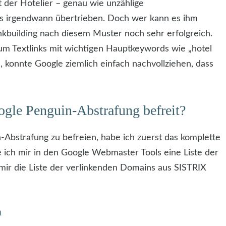
 der Hotelier – genau wie unzählige
s irgendwann übertrieben. Doch wer kann es ihm
nkbuilding nach diesem Muster noch sehr erfolgreich.
um Textlinks mit wichtigen Hauptkeywords wie „hotel
e, konnte Google ziemlich einfach nachvollziehen, dass
ogle Penguin-Abstrafung befreit?
-Abstrafung zu befreien, habe ich zuerst das komplette
be ich mir in den Google Webmaster Tools eine Liste der
mir die Liste der verlinkenden Domains aus SISTRIX
n