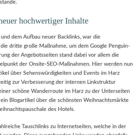
stande.
neuer hochwertiger Inhalte
 und dem Aufbau neuer Backlinks, war die
 die dritte große Maßnahme, um dem Google Penguin-
ng der Angebotsseiten stand dabei vor allem die
ttelpunkt der Onsite-SEO-Maßnahmen. Hier werden nun
rtikel über Sehenswürdigkeiten und Events im Harz
zeitig zur Verbesserung der internen Linkstruktur
r einer schöne Wanderroute im Harz zu der Unterseiten
ein Blogartikel über die schönsten Weihnachtsmärkte
Weihnachtspauschale des Hotels.
hlreiche Tauschlinks zu Internetseiten, welche in der