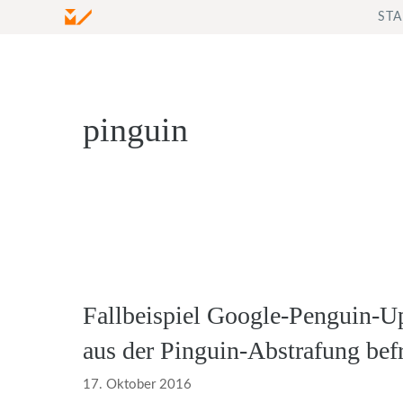
Zum
STA
Inhalt
springen
pinguin
Fallbeispiel Google-Penguin-Up
aus der Pinguin-Abstrafung befr
17. Oktober 2016