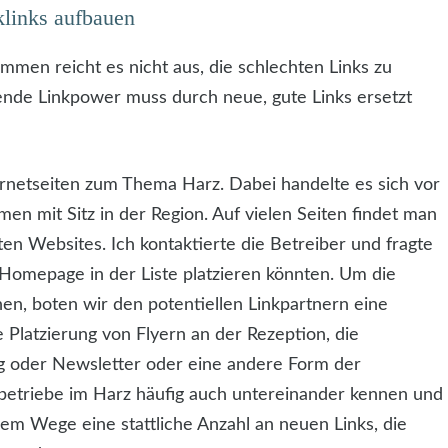
klinks aufbauen
men reicht es nicht aus, die schlechten Links zu
ende Linkpower muss durch neue, gute Links ersetzt
ernetseiten zum Thema Harz. Dabei handelte es sich vor
 mit Sitz in der Region. Auf vielen Seiten findet man
en Websites. Ich kontaktierte die Betreiber und fragte
-Homepage in der Liste platzieren könnten. Um die
en, boten wir den potentiellen Linkpartnern eine
 Platzierung von Flyern an der Rezeption, die
g oder Newsletter oder eine andere Form der
betriebe im Harz häufig auch untereinander kennen und
sem Wege eine stattliche Anzahl an neuen Links, die