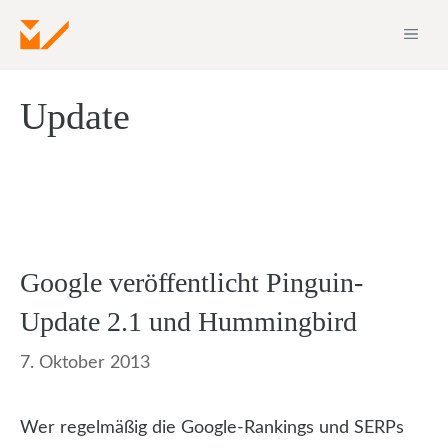
Zum
ME
Inhalt
springen
Update
Google veröffentlicht Pinguin-
Update 2.1 und Hummingbird
7. Oktober 2013
Wer regelmäßig die Google-Rankings und SERPs