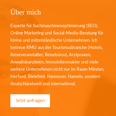
Über mich
Experte für Suchmaschinenoptimierung (SEO),
Online Marketing und Social-Media-Beratung für
kleine und mittelständische Unternehmen. Ich
betreue KMU aus der Tourismusbranche (Hotels,
Reiseveranstalter, Reisebüros), Arztpraxen,
Anwaltskanzleien, Immobilienmakler und viele
weitere Unternehmen nicht nur im Raum Minden,
Herford, Bielefeld, Hannover, Hameln, sondern
deutschlandweit und international.
Jetzt anfragen