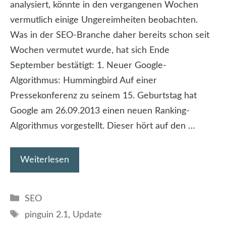
analysiert, könnte in den vergangenen Wochen
vermutlich einige Ungereimheiten beobachten.
Was in der SEO-Branche daher bereits schon seit
Wochen vermutet wurde, hat sich Ende
September bestätigt: 1. Neuer Google-
Algorithmus: Hummingbird Auf einer
Pressekonferenz zu seinem 15. Geburtstag hat
Google am 26.09.2013 einen neuen Ranking-
Algorithmus vorgestellt. Dieser hört auf den …
Weiterlesen
Kategorien
SEO
Schlagwörter
pinguin 2.1
,
Update