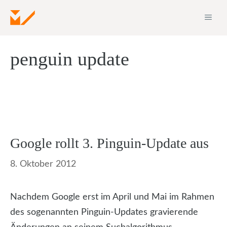
Zum
ME
Inhalt
springen
penguin update
Google rollt 3. Pinguin-Update aus
8. Oktober 2012
Nachdem Google erst im April und Mai im Rahmen
des sogenannten Pinguin-Updates gravierende