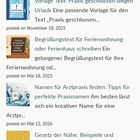
Vorlage Text: Praxis geschlossen wegen
Urlaub
Eine passende Vorlage für den
Text „Praxis geschlossen...
posted on November 18, 2025
Begrüßungstext für Ferienwohnung
oder Ferienhaus schreiben
Ein
gelungener Begrüßungstext für Ihre
Ferienwohnung od...
posted on Mai 18, 2025
Namen für Arztpraxis finden: Tipps für
perfekte Praxisnamen
Am besten lässt
sich ein kreativer Name für eine
Arztpr...
posted on Mai 12, 2026
Gesetz der Nähe: Beispiele und