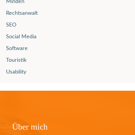
Minden
Rechtsanwalt
SEO
Social Media
Software
Touristik
Usability
Über mich