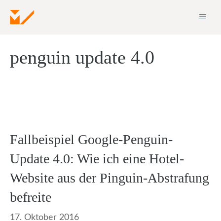
Zum
ME
Inhalt
springen
penguin update 4.0
Fallbeispiel Google-Penguin-
Update 4.0: Wie ich eine Hotel-
Website aus der Pinguin-Abstrafung
befreite
17. Oktober 2016