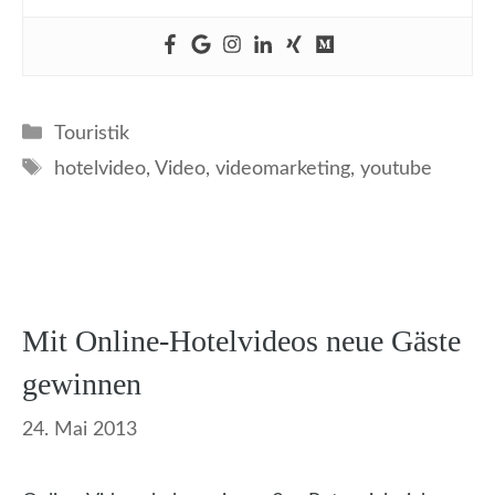
Kategorien
Touristik
Schlagwörter
hotelvideo
,
Video
,
videomarketing
,
youtube
Mit Online-Hotelvideos neue Gäste
gewinnen
24. Mai 2013