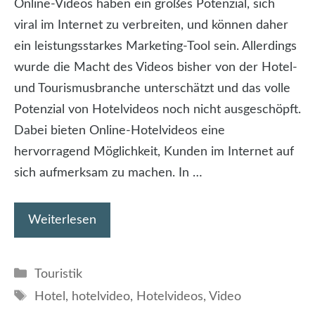
Online-Videos haben ein großes Potenzial, sich
viral im Internet zu verbreiten, und können daher
ein leistungsstarkes Marketing-Tool sein. Allerdings
wurde die Macht des Videos bisher von der Hotel-
und Tourismusbranche unterschätzt und das volle
Potenzial von Hotelvideos noch nicht ausgeschöpft.
Dabei bieten Online-Hotelvideos eine
hervorragend Möglichkeit, Kunden im Internet auf
sich aufmerksam zu machen. In …
Weiterlesen
Kategorien
Touristik
Schlagwörter
Hotel
,
hotelvideo
,
Hotelvideos
,
Video