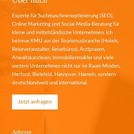
Experte für Suchmaschinenoptimierung (SEO),
Online Marketing und Social-Media-Beratung für
kleine und mittelständische Unternehmen. Ich
betreue KMU aus der Tourismusbranche (Hotels,
Reiseveranstalter, Reisebüros), Arztpraxen,
Anwaltskanzleien, Immobilienmakler und viele
weitere Unternehmen nicht nur im Raum Minden,
Herford, Bielefeld, Hannover, Hameln, sondern
deutschlandweit und international.
Jetzt anfragen
Adresse