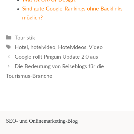
Sind gute Google-Rankings ohne Backlinks
möglich?
Kategorien
Touristik
Schlagwörter
Hotel
,
hotelvideo
,
Hotelvideos
,
Video
Google rollt Pinguin Update 2.0 aus
Die Bedeutung von Reiseblogs für die
Tourismus-Branche
SEO- und Onlinemarketing-Blog