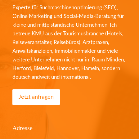
Experte für Suchmaschinenoptimierung (SEO),
Online Marketing und Social-Media-Beratung für
kleine und mittelständische Unternehmen. Ich
betreue KMU aus der Tourismusbranche (Hotels,
Reiseveranstalter, Reisebüros), Arztpraxen,
Anwaltskanzleien, Immobilienmakler und viele
weitere Unternehmen nicht nur im Raum Minden,
Herford, Bielefeld, Hannover, Hameln, sondern
deutschlandweit und international.
Jetzt anfragen
Adresse