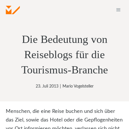
Zum
ME
Inhalt
springen
Die Bedeutung von
Reiseblogs für die
Tourismus-Branche
23. Juli 2013
|
Mario Vogelsteller
Menschen, die eine Reise buchen und sich über
das Ziel, sowie das Hotel oder die Gepflogenheiten
vor Ort informieren möchten, verlassen sich nicht