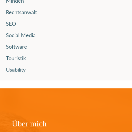
Minden
Rechtsanwalt
SEO
Social Media
Software
Touristik
Usability
Über mich