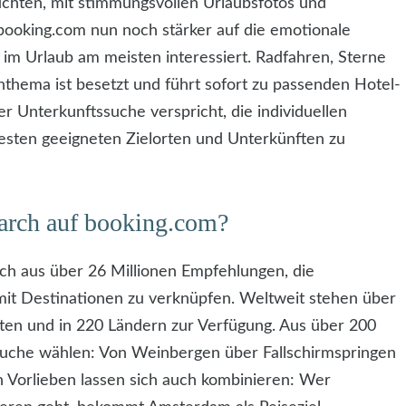
chten, mit stimmungsvollen Urlaubsfotos und
booking.com nun noch stärker auf die emotionale
 im Urlaub am meisten interessiert. Radfahren, Sterne
nthema ist besetzt und führt sofort zu passenden Hotel-
r Unterkunftssuche verspricht, die individuellen
esten geeigneten Zielorten und Unterkünften zu
earch auf booking.com?
ich aus über 26 Millionen Empfehlungen, die
it Destinationen zu verknüpfen. Weltweit stehen über
ten und in 220 Ländern zur Verfügung. Aus über 200
Suche wählen: Von Weinbergen über Fallschirmspringen
nen Vorlieben lassen sich auch kombinieren: Wer