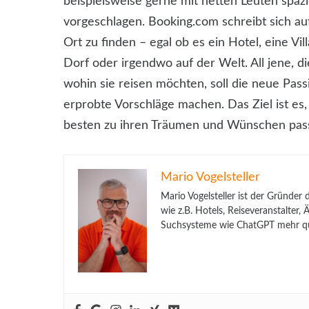
beispielsweise gerne mit netten Leuten spaz
vorgeschlagen. Booking.com schreibt sich au
Ort zu finden – egal ob es ein Hotel, eine Vi
Dorf oder irgendwo auf der Welt. All jene, d
wohin sie reisen möchten, soll die neue Pa
erprobte Vorschläge machen. Das Ziel ist es
besten zu ihren Träumen und Wünschen pas
Mario Vogelsteller
Mario Vogelsteller ist der Gründer
wie z.B. Hotels, Reiseveranstalter
Suchsysteme wie ChatGPT mehr qua