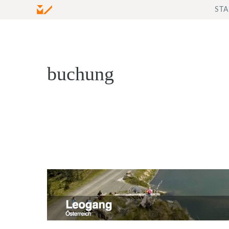
Zum
STA
Inhalt
springen
buchung