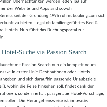
Million Übernachtungen werden jeden Tag auf
her der Website und Apps sind sowohl
 Bereits seit der Gründung 1996 rühmt booking.com sich
terkunft zu bieten – egal ob familiengeführtes Bed &
ne-Hotels. Nun führt das Buchungsportal zur
in.
: Hotel-Suche via Passion Search
launcht mit Passion Search nun ein komplett neues
aske in erster Linie Destinationen oder Hotels
 angeben und sich daraufhin passende Urlaubsziele
ß, wohin die Reise hingehen soll, findet dank der
irationen, sondern erhält passgenaue Hotel-Vorschläge,
n sollen. Die Herangehensweise ist innovativ: