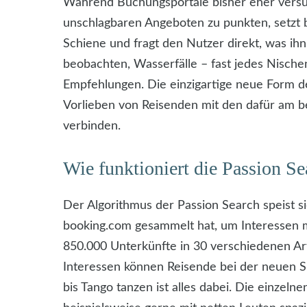
Während Buchungsportale bisher eher versu
unschlagbaren Angeboten zu punkten, setzt 
Schiene und fragt den Nutzer direkt, was ihn
beobachten, Wasserfälle – fast jedes Nische
Empfehlungen. Die einzigartige neue Form de
Vorlieben von Reisenden mit den dafür am b
verbinden.
Wie funktioniert die Passion S
Der Algorithmus der Passion Search speist s
booking.com gesammelt hat, um Interessen m
850.000 Unterkünfte in 30 verschiedenen Ar
Interessen können Reisende bei der neuen 
bis Tango tanzen ist alles dabei. Die einzel