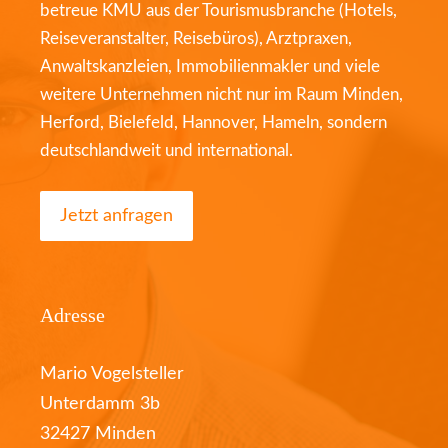
betreue KMU aus der Tourismusbranche (Hotels,
Reiseveranstalter, Reisebüros), Arztpraxen,
Anwaltskanzleien, Immobilienmakler und viele
weitere Unternehmen nicht nur im Raum Minden,
Herford, Bielefeld, Hannover, Hameln, sondern
deutschlandweit und international.
Jetzt anfragen
Adresse
Mario Vogelsteller
Unterdamm 3b
32427 Minden