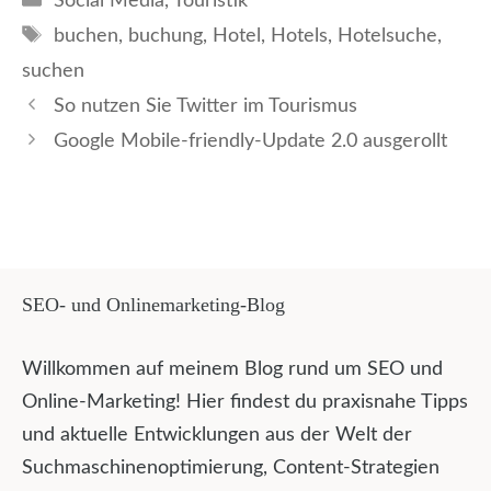
Social Media
,
Touristik
Schlagwörter
buchen
,
buchung
,
Hotel
,
Hotels
,
Hotelsuche
,
suchen
So nutzen Sie Twitter im Tourismus
Google Mobile-friendly-Update 2.0 ausgerollt
SEO- und Onlinemarketing-Blog
Willkommen auf meinem Blog rund um SEO und
Online-Marketing! Hier findest du praxisnahe Tipps
und aktuelle Entwicklungen aus der Welt der
Suchmaschinenoptimierung, Content-Strategien