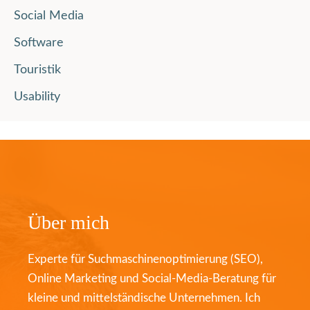
Social Media
Software
Touristik
Usability
Über mich
Experte für Suchmaschinenoptimierung (SEO),
Online Marketing und Social-Media-Beratung für
kleine und mittelständische Unternehmen. Ich