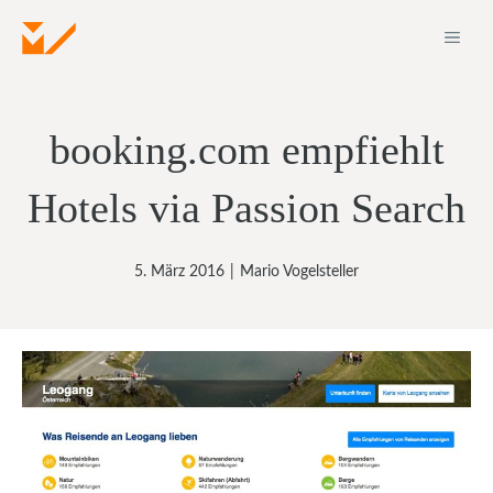
Zum
ME
Inhalt
springen
booking.com empfiehlt
Hotels via Passion Search
5. März 2016
|
Mario Vogelsteller