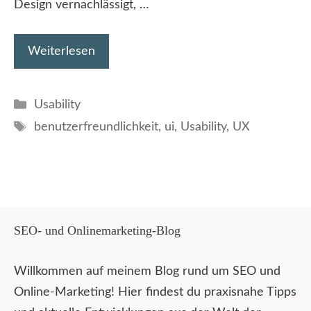
Design vernachlässigt, …
Weiterlesen
Kategorien
Usability
Schlagwörter
benutzerfreundlichkeit
,
ui
,
Usability
,
UX
SEO- und Onlinemarketing-Blog
Willkommen auf meinem Blog rund um SEO und
Online-Marketing! Hier findest du praxisnahe Tipps