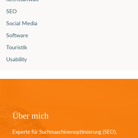
SEO
Social Media
Software
Touristik
Usability
Über mich
Experte für Suchmaschinenoptimierung (SEO),