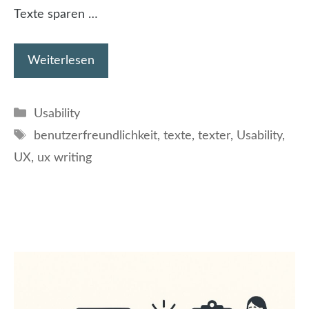
Texte sparen …
Weiterlesen
Kategorien
Usability
Schlagwörter
benutzerfreundlichkeit
,
texte
,
texter
,
Usability
,
UX
,
ux writing