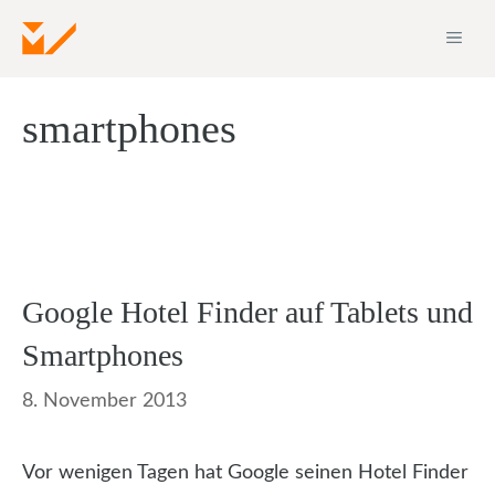
Zum
ME
Inhalt
springen
smartphones
Google Hotel Finder auf Tablets und
Smartphones
8. November 2013
Vor wenigen Tagen hat Google seinen Hotel Finder