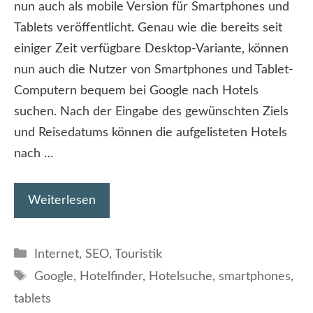
nun auch als mobile Version für Smartphones und
Tablets veröffentlicht. Genau wie die bereits seit
einiger Zeit verfügbare Desktop-Variante, können
nun auch die Nutzer von Smartphones und Tablet-
Computern bequem bei Google nach Hotels
suchen. Nach der Eingabe des gewünschten Ziels
und Reisedatums können die aufgelisteten Hotels
nach …
Weiterlesen
Kategorien
Internet
,
SEO
,
Touristik
Schlagwörter
Google
,
Hotelfinder
,
Hotelsuche
,
smartphones
,
tablets