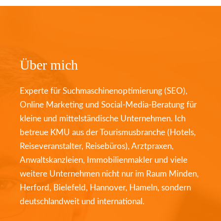
Über mich
Experte für Suchmaschinenoptimierung (SEO),
Online Marketing und Social-Media-Beratung für
kleine und mittelständische Unternehmen. Ich
betreue KMU aus der Tourismusbranche (Hotels,
Reiseveranstalter, Reisebüros), Arztpraxen,
Anwaltskanzleien, Immobilienmakler und viele
weitere Unternehmen nicht nur im Raum Minden,
Herford, Bielefeld, Hannover, Hameln, sondern
deutschlandweit und international.