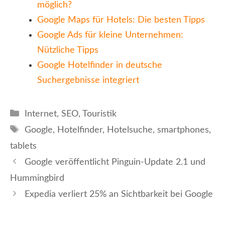
möglich?
Google Maps für Hotels: Die besten Tipps
Google Ads für kleine Unternehmen:
Nützliche Tipps
Google Hotelfinder in deutsche
Suchergebnisse integriert
Kategorien
Internet
,
SEO
,
Touristik
Schlagwörter
Google
,
Hotelfinder
,
Hotelsuche
,
smartphones
,
tablets
Google veröffentlicht Pinguin-Update 2.1 und
Hummingbird
Expedia verliert 25% an Sichtbarkeit bei Google