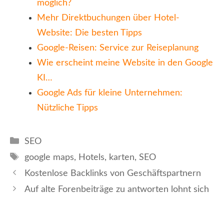
möglich?
Mehr Direktbuchungen über Hotel-
Website: Die besten Tipps
Google-Reisen: Service zur Reiseplanung
Wie erscheint meine Website in den Google
KI…
Google Ads für kleine Unternehmen:
Nützliche Tipps
Kategorien
SEO
Schlagwörter
google maps
,
Hotels
,
karten
,
SEO
Kostenlose Backlinks von Geschäftspartnern
Auf alte Forenbeiträge zu antworten lohnt sich