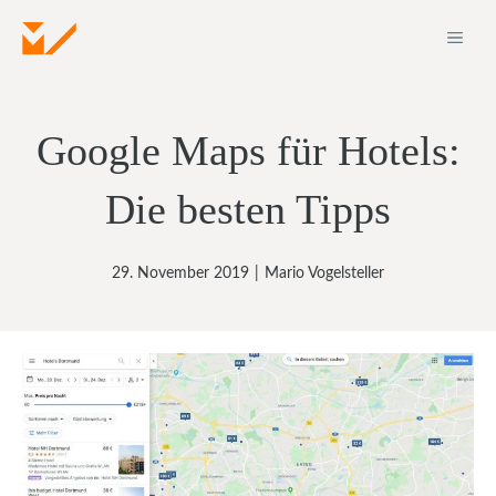
Zum
ME
Inhalt
springen
Google Maps für Hotels:
Die besten Tipps
29. November 2019
|
Mario Vogelsteller