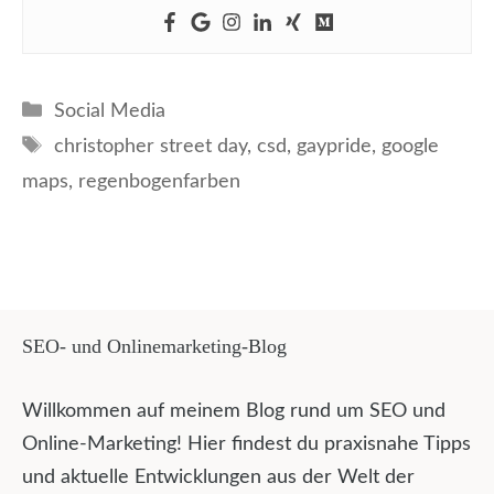
Kategorien
Social Media
Schlagwörter
christopher street day
,
csd
,
gaypride
,
google
maps
,
regenbogenfarben
SEO- und Onlinemarketing-Blog
Willkommen auf meinem Blog rund um SEO und
Online-Marketing! Hier findest du praxisnahe Tipps
und aktuelle Entwicklungen aus der Welt der