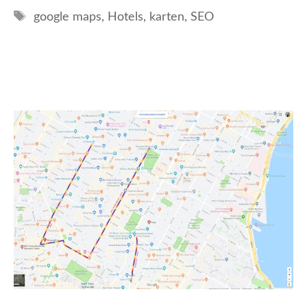
Schlagwörter
google maps
,
Hotels
,
karten
,
SEO