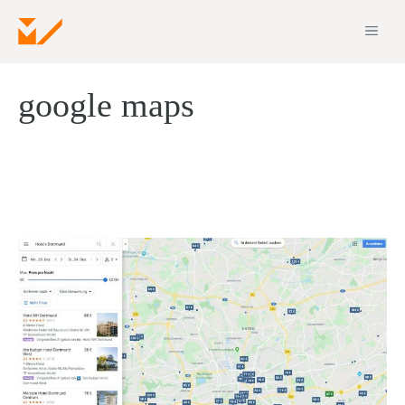
Zum
ME
Inhalt
springen
google maps