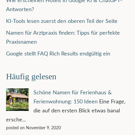
Wie erscheinen Hotels in Google KI & ChatGPT-
Antworten?
KI-Tools lesen zuerst den oberen Teil der Seite
Namen für Arztpraxis finden: Tipps für perfekte
Praxisnamen
Google stellt FAQ Rich Results endgültig ein
Häufig gelesen
Schöne Namen für Ferienhaus &
Ferienwohnung: 150 Ideen
Eine Frage,
die auf den ersten Blick etwas banal
ersche...
posted on November 9, 2020