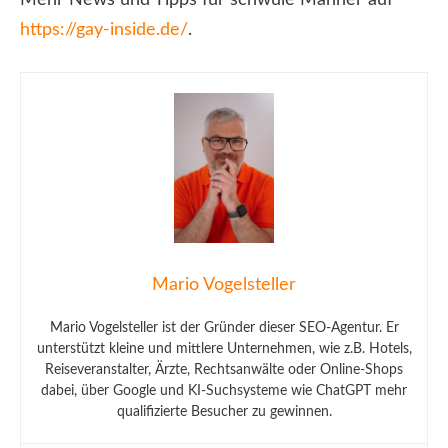
Mehr News und Tipps für schwule Männer auf
https://gay-inside.de/
.
Mario Vogelsteller
Mario Vogelsteller ist der Gründer dieser SEO-Agentur. Er
unterstützt kleine und mittlere Unternehmen, wie z.B. Hotels,
Reiseveranstalter, Ärzte, Rechtsanwälte oder Online-Shops
dabei, über Google und KI-Suchsysteme wie ChatGPT mehr
qualifizierte Besucher zu gewinnen.