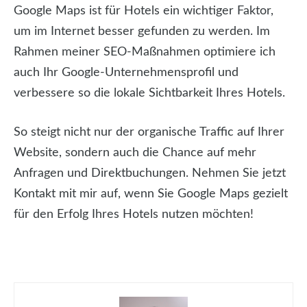
Google Maps ist für Hotels ein wichtiger Faktor,
um im Internet besser gefunden zu werden. Im
Rahmen meiner SEO-Maßnahmen optimiere ich
auch Ihr Google-Unternehmensprofil und
verbessere so die lokale Sichtbarkeit Ihres Hotels.
So steigt nicht nur der organische Traffic auf Ihrer
Website, sondern auch die Chance auf mehr
Anfragen und Direktbuchungen. Nehmen Sie jetzt
Kontakt mit mir auf, wenn Sie Google Maps gezielt
für den Erfolg Ihres Hotels nutzen möchten!