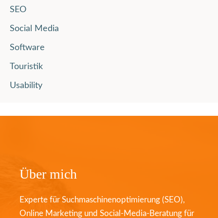
SEO
Social Media
Software
Touristik
Usability
Über mich
Experte für Suchmaschinenoptimierung (SEO),
Online Marketing und Social-Media-Beratung für