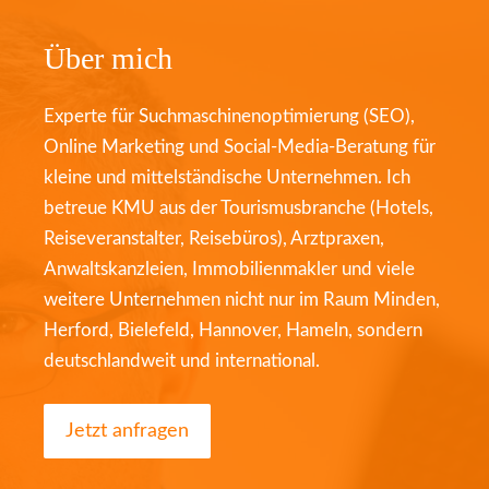
Über mich
Experte für Suchmaschinenoptimierung (SEO),
Online Marketing und Social-Media-Beratung für
kleine und mittelständische Unternehmen. Ich
betreue KMU aus der Tourismusbranche (Hotels,
Reiseveranstalter, Reisebüros), Arztpraxen,
Anwaltskanzleien, Immobilienmakler und viele
weitere Unternehmen nicht nur im Raum Minden,
Herford, Bielefeld, Hannover, Hameln, sondern
deutschlandweit und international.
Jetzt anfragen