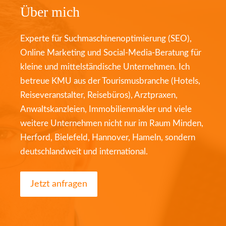
Über mich
Experte für Suchmaschinenoptimierung (SEO),
Online Marketing und Social-Media-Beratung für
kleine und mittelständische Unternehmen. Ich
betreue KMU aus der Tourismusbranche (Hotels,
Reiseveranstalter, Reisebüros), Arztpraxen,
Anwaltskanzleien, Immobilienmakler und viele
weitere Unternehmen nicht nur im Raum Minden,
Herford, Bielefeld, Hannover, Hameln, sondern
deutschlandweit und international.
Jetzt anfragen