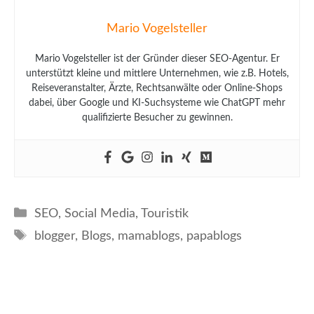
Mario Vogelsteller
Mario Vogelsteller ist der Gründer dieser SEO-Agentur. Er
unterstützt kleine und mittlere Unternehmen, wie z.B. Hotels,
Reiseveranstalter, Ärzte, Rechtsanwälte oder Online-Shops
dabei, über Google und KI-Suchsysteme wie ChatGPT mehr
qualifizierte Besucher zu gewinnen.
Kategorien
SEO
,
Social Media
,
Touristik
Schlagwörter
blogger
,
Blogs
,
mamablogs
,
papablogs