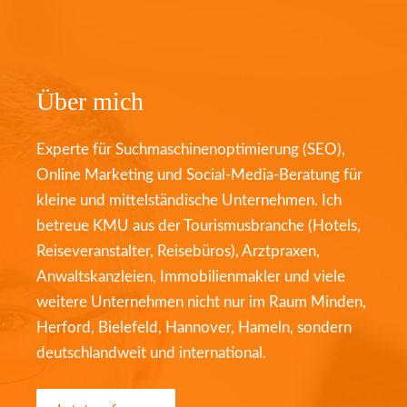
Über mich
Experte für Suchmaschinenoptimierung (SEO),
Online Marketing und Social-Media-Beratung für
kleine und mittelständische Unternehmen. Ich
betreue KMU aus der Tourismusbranche (Hotels,
Reiseveranstalter, Reisebüros), Arztpraxen,
Anwaltskanzleien, Immobilienmakler und viele
weitere Unternehmen nicht nur im Raum Minden,
Herford, Bielefeld, Hannover, Hameln, sondern
deutschlandweit und international.