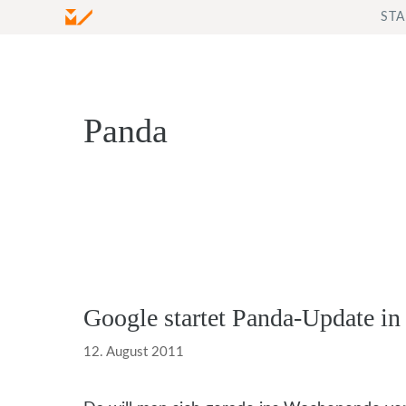
Zum
STA
Inhalt
springen
Panda
Google startet Panda-Update in
12. August 2011