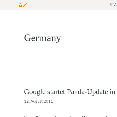
Zum
STA
Inhalt
springen
Germany
Google startet Panda-Update in
12. August 2011