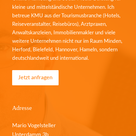
kleine und mittelständische Unternehmen. Ich
betreue KMU aus der Tourismusbranche (Hotels,
Reiseveranstalter, Reisebüros), Arztpraxen,
Anwaltskanzleien, Immobilienmakler und viele
weitere Unternehmen nicht nur im Raum Minden,
Herford, Bielefeld, Hannover, Hameln, sondern
deutschlandweit und international.
Jetzt anfragen
Adresse
Mario Vogelsteller
Unterdamm 3b