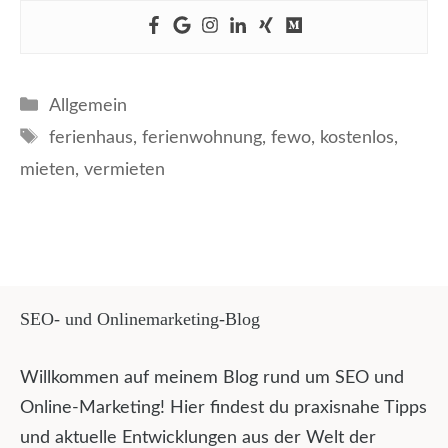
Kategorien
Allgemein
Schlagwörter
ferienhaus
,
ferienwohnung
,
fewo
,
kostenlos
,
mieten
,
vermieten
SEO- und Onlinemarketing-Blog
Willkommen auf meinem Blog rund um SEO und
Online-Marketing! Hier findest du praxisnahe Tipps
und aktuelle Entwicklungen aus der Welt der