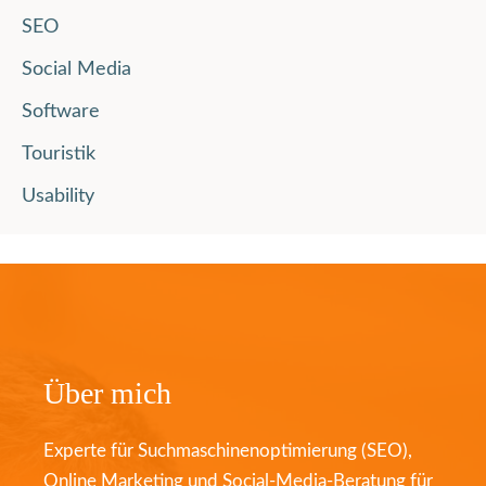
SEO
Social Media
Software
Touristik
Usability
Über mich
Experte für Suchmaschinenoptimierung (SEO),
Online Marketing und Social-Media-Beratung für