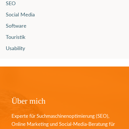
SEO
Social Media
Software
Touristik
Usability
Über mich
Experte für Suchmaschinenoptimierung (SEO),
Online Marketing und Social-Media-Beratung für