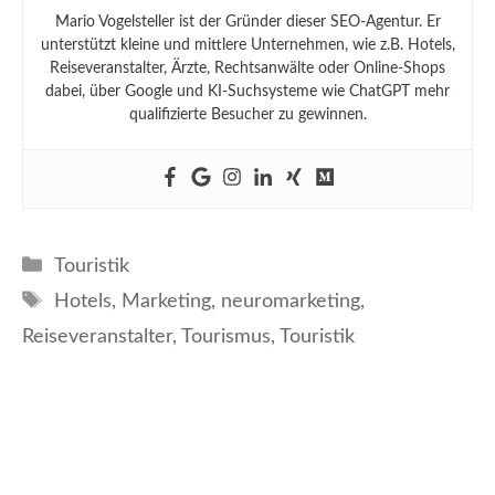
Mario Vogelsteller ist der Gründer dieser SEO-Agentur. Er
unterstützt kleine und mittlere Unternehmen, wie z.B. Hotels,
Reiseveranstalter, Ärzte, Rechtsanwälte oder Online-Shops
dabei, über Google und KI-Suchsysteme wie ChatGPT mehr
qualifizierte Besucher zu gewinnen.
Kategorien
Touristik
Schlagwörter
Hotels
,
Marketing
,
neuromarketing
,
Reiseveranstalter
,
Tourismus
,
Touristik