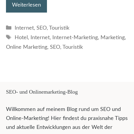
Weiterlesen
Kategorien
Internet
,
SEO
,
Touristik
Schlagwörter
Hotel
,
Internet
,
Internet-Marketing
,
Marketing
,
Online Marketing
,
SEO
,
Touristik
SEO- und Onlinemarketing-Blog
Willkommen auf meinem Blog rund um SEO und
Online-Marketing! Hier findest du praxisnahe Tipps
und aktuelle Entwicklungen aus der Welt der