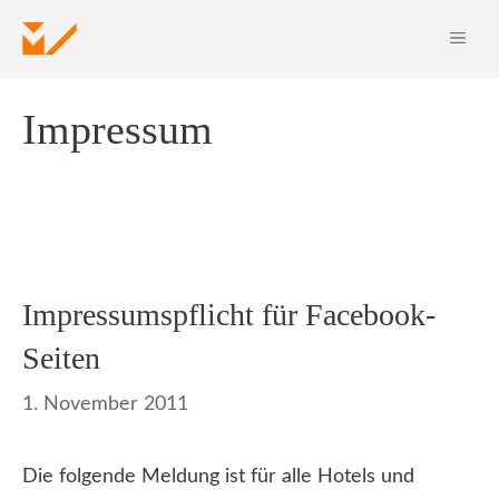
Zum
ME
Inhalt
springen
Impressum
Impressumspflicht für Facebook-
Seiten
1. November 2011
Die folgende Meldung ist für alle Hotels und