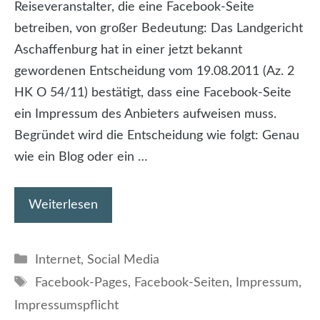
Reiseveranstalter, die eine Facebook-Seite
betreiben, von großer Bedeutung: Das Landgericht
Aschaffenburg hat in einer jetzt bekannt
gewordenen Entscheidung vom 19.08.2011 (Az. 2
HK O 54/11) bestätigt, dass eine Facebook-Seite
ein Impressum des Anbieters aufweisen muss.
Begründet wird die Entscheidung wie folgt: Genau
wie ein Blog oder ein …
Weiterlesen
Kategorien
Internet
,
Social Media
Schlagwörter
Facebook-Pages
,
Facebook-Seiten
,
Impressum
,
Impressumspflicht