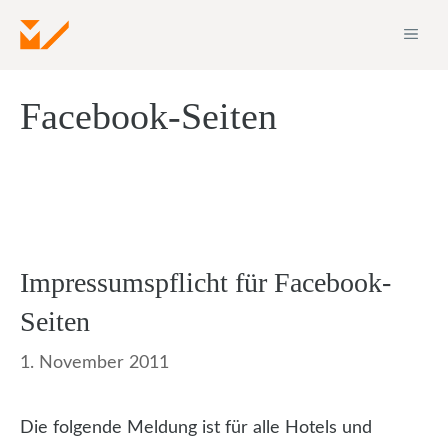
Zum
ME
Inhalt
springen
Facebook-Seiten
Impressumspflicht für Facebook-
Seiten
1. November 2011
Die folgende Meldung ist für alle Hotels und