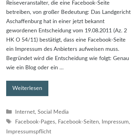
Reiseveranstalter, die eine Facebook-Seite
betreiben, von großer Bedeutung: Das Landgericht
Aschaffenburg hat in einer jetzt bekannt
gewordenen Entscheidung vom 19.08.2011 (Az. 2
HK O 54/11) bestätigt, dass eine Facebook-Seite
ein Impressum des Anbieters aufweisen muss.
Begründet wird die Entscheidung wie folgt: Genau
wie ein Blog oder ein …
Weiterlesen
Kategorien
Internet
,
Social Media
Schlagwörter
Facebook-Pages
,
Facebook-Seiten
,
Impressum
,
Impressumspflicht