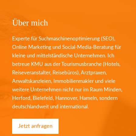
Über mich
Experte für Suchmaschinenoptimierung (SEO),
Online Marketing und Social-Media-Beratung für
kleine und mittelständische Unternehmen. Ich
betreue KMU aus der Tourismusbranche (Hotels,
Reiseveranstalter, Reisebüros), Arztpraxen,
Anwaltskanzleien, Immobilienmakler und viele
weitere Unternehmen nicht nur im Raum Minden,
Herford, Bielefeld, Hannover, Hameln, sondern
deutschlandweit und international.
Jetzt anfragen