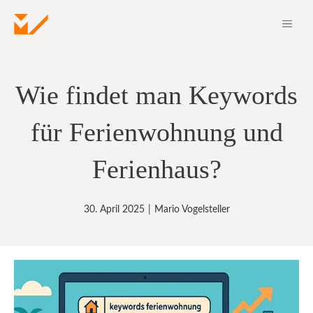
Zum
ME
Inhalt
springen
Wie findet man Keywords
für Ferienwohnung und
Ferienhaus?
30. April 2025
|
Mario Vogelsteller