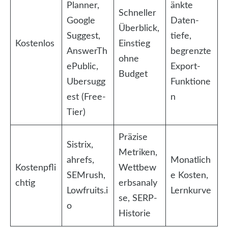
Planner,
änkte
Schneller
Google
Daten­
Überblick,
Suggest,
tiefe,
Kostenlos
Einstieg
AnswerTh
begrenzte
ohne
ePublic,
Export-
Budget
Ubersugg
Funktione
est (Free-
n
Tier)
Präzise
Sistrix,
Metriken,
ahrefs,
Monatlich
Kostenpfli
Wettbew
SEMrush,
e Kosten,
chtig
erbsanaly
Lowfruits.i
Lernkurve
se, SERP-
o
Historie