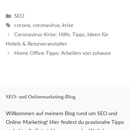
Kategorien
SEO
Schlagwörter
corona
,
coronavirus
,
krise
Coronavirus-Krise: Hilfe, Tipps, Ideen für
Hotels & Reiseveranstalter
Home Office-Tipps: Arbeiten von zuhause
SEO- und Onlinemarketing-Blog
Willkommen auf meinem Blog rund um SEO und
Online-Marketing! Hier findest du praxisnahe Tipps