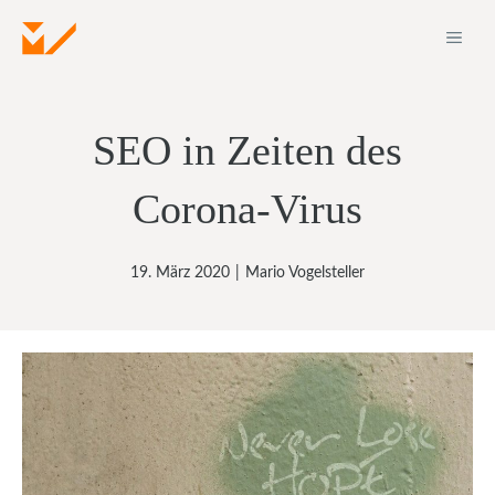
Zum
ME
Inhalt
springen
SEO in Zeiten des
Corona-Virus
19. März 2020
|
Mario Vogelsteller