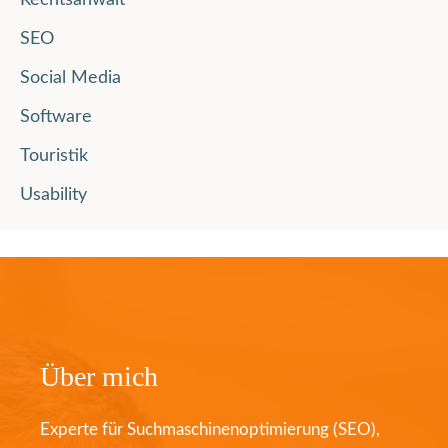
Rechtsanwalt
SEO
Social Media
Software
Touristik
Usability
Über mich
Experte für Suchmaschinenoptimierung (SEO),