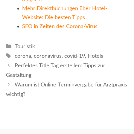
Mehr Direktbuchungen über Hotel-
Website: Die besten Tipps
SEO in Zeiten des Corona-Virus
Kategorien
Touristik
Schlagwörter
corona
,
coronavirus
,
covid-19
,
Hotels
Perfektes Title Tag erstellen: Tipps zur
Gestaltung
Warum ist Online-Terminvergabe für Arztpraxis
wichtig?