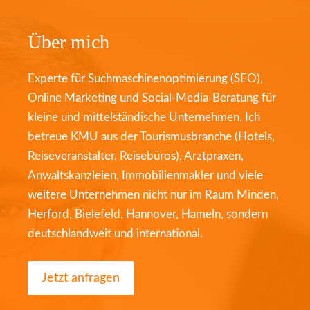
Über mich
Experte für Suchmaschinenoptimierung (SEO),
Online Marketing und Social-Media-Beratung für
kleine und mittelständische Unternehmen. Ich
betreue KMU aus der Tourismusbranche (Hotels,
Reiseveranstalter, Reisebüros), Arztpraxen,
Anwaltskanzleien, Immobilienmakler und viele
weitere Unternehmen nicht nur im Raum Minden,
Herford, Bielefeld, Hannover, Hameln, sondern
deutschlandweit und international.
Jetzt anfragen