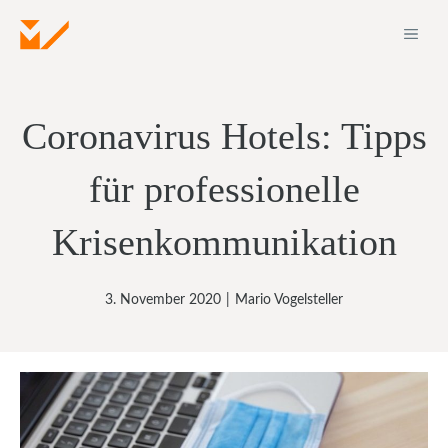
Zum
ME
Inhalt
springen
Coronavirus Hotels: Tipps
für professionelle
Krisenkommunikation
3. November 2020
|
Mario Vogelsteller