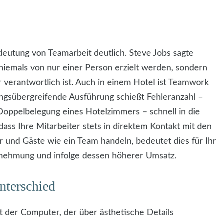
eutung von Teamarbeit deutlich. Steve Jobs sagte
 niemals von nur einer Person erzielt werden, sondern
 verantwortlich ist. Auch in einem Hotel ist Teamwork
lungsübergreifende Ausführung schießt Fehleranzahl –
Doppelbelegung eines Hotelzimmers – schnell in die
ass Ihre Mitarbeiter stets in direktem Kontakt mit den
 und Gäste wie ein Team handeln, bedeutet dies für Ihr
ehmung und infolge dessen höherer Umsatz.
nterschied
 der Computer, der über ästhetische Details