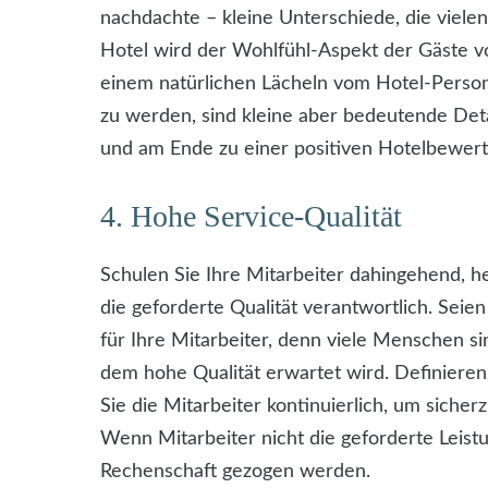
nachdachte – kleine Unterschiede, die viele
Hotel wird der Wohlfühl-Aspekt der Gäste vo
einem natürlichen Lächeln vom Hotel-Pers
zu werden, sind kleine aber bedeutende Deta
und am Ende zu einer positiven Hotelbewert
4. Hohe Service-Qualität
Schulen Sie Ihre Mitarbeiter dahingehend, h
die geforderte Qualität verantwortlich. Seien
für Ihre Mitarbeiter, denn viele Menschen si
dem hohe Qualität erwartet wird. Definieren S
Sie die Mitarbeiter kontinuierlich, um sicher
Wenn Mitarbeiter nicht die geforderte Leist
Rechenschaft gezogen werden.