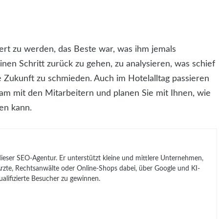
.
ert zu werden, das Beste war, was ihm jemals
inen Schritt zurück zu gehen, zu analysieren, was schief
e Zukunft zu schmieden. Auch im Hotelalltag passieren
sam mit den Mitarbeitern und planen Sie mit Ihnen, wie
ten kann.
 dieser SEO-Agentur. Er unterstützt kleine und mittlere Unternehmen,
, Ärzte, Rechtsanwälte oder Online-Shops dabei, über Google und KI-
lifizierte Besucher zu gewinnen.