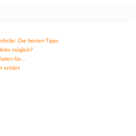
bsite: Die besten Tipps
inks möglich?
tfaden für…
h erklärt