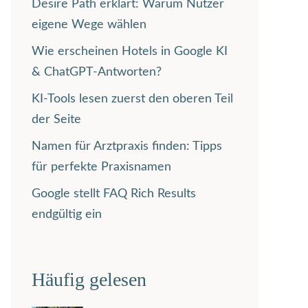
Desire Path erklärt: Warum Nutzer
eigene Wege wählen
Wie erscheinen Hotels in Google KI
& ChatGPT-Antworten?
KI-Tools lesen zuerst den oberen Teil
der Seite
Namen für Arztpraxis finden: Tipps
für perfekte Praxisnamen
Google stellt FAQ Rich Results
endgültig ein
Häufig gelesen