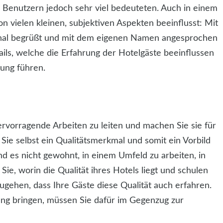
n Benutzern jedoch sehr viel bedeuteten. Auch in einem
n vielen kleinen, subjektiven Aspekten beeinflusst: Mit
onal begrüßt und mit dem eigenen Namen angesprochen
ils, welche die Erfahrung der Hotelgäste beeinflussen
ung führen.
ervorragende Arbeiten zu leiten und machen Sie sie für
 Sie selbst ein Qualitätsmerkmal und somit ein Vorbild
nd es nicht gewohnt, in einem Umfeld zu arbeiten, in
ie, worin die Qualität ihres Hotels liegt und schulen
zugehen, dass Ihre Gäste diese Qualität auch erfahren.
ung bringen, müssen Sie dafür im Gegenzug zur