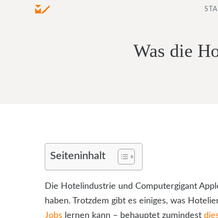
Zum
STA
Inhalt
springen
Was die Ho
Seiteninhalt
Die Hotelindustrie und Computergigant Apple
haben. Trotzdem gibt es einiges, was Hoteli
Jobs
lernen kann – behauptet zumindest
die