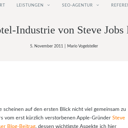
RT
LEISTUNGEN
SEO-AGENTUR
REFERE
tel-Industrie von Steve Jobs 
5. November 2011
|
Mario Vogelsteller
 scheinen auf den ersten Blick nicht viel gemeinsam zu
ers vom erst kürzlich verstorbenen Apple-Gründer
Steve
ser Blog-Beitrag
, dessen wichtigste Aspekte ich hier