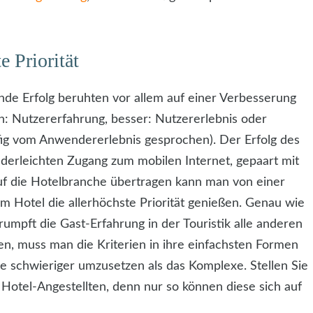
e Priorität
nde Erfolg beruhten vor allem auf einer Verbesserung
h: Nutzererfahrung, besser: Nutzererlebnis oder
fig vom Anwendererlebnis gesprochen). Der Erfolg des
derleichten Zugang zum mobilen Internet, gepaart mit
uf die Hotelbranche übertragen kann man von einer
em Hotel die allerhöchste Priorität genießen. Genau wie
umpft die Gast-Erfahrung in der Touristik alle anderen
n, muss man die Kriterien in ihre einfachsten Formen
he schwieriger umzusetzen als das Komplexe. Stellen Sie
 Hotel-Angestellten, denn nur so können diese sich auf