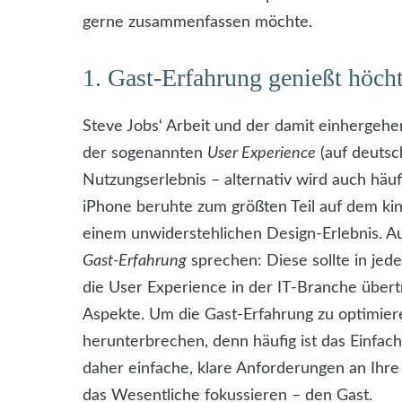
gerne zusammenfassen möchte.
1. Gast-Erfahrung genießt höcht
Steve Jobs‘ Arbeit und der damit einhergehe
der sogenannten
User Experience
(auf deutsc
Nutzungserlebnis – alternativ wird auch häu
iPhone beruhte zum größten Teil auf dem kin
einem unwiderstehlichen Design-Erlebnis. A
Gast-Erfahrung
sprechen: Diese sollte in jed
die User Experience in der IT-Branche übertr
Aspekte. Um die Gast-Erfahrung zu optimiere
herunterbrechen, denn häufig ist das Einfac
daher einfache, klare Anforderungen an Ihre
das Wesentliche fokussieren – den Gast.