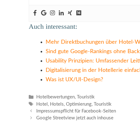
Auch interessant:
Mehr Direktbuchungen über Hotel-We
Sind gute Google-Rankings ohne Backl
Usability Prinzipien: Umfassender Lei
Digitalisierung in der Hotellerie einfac
Was ist UX/UI-Design?
Kategorien
Hotelbewertungen
,
Touristik
Schlagwörter
Hotel
,
Hotels
,
Optimierung
,
Touristik
Impressumspflicht für Facebook-Seiten
Google Streetview jetzt auch inhouse