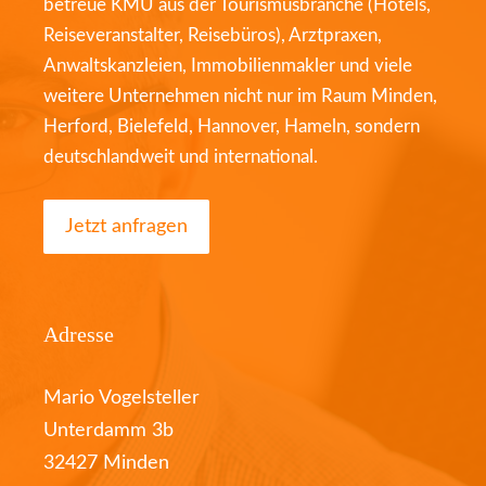
betreue KMU aus der Tourismusbranche (Hotels,
Reiseveranstalter, Reisebüros), Arztpraxen,
Anwaltskanzleien, Immobilienmakler und viele
weitere Unternehmen nicht nur im Raum Minden,
Herford, Bielefeld, Hannover, Hameln, sondern
deutschlandweit und international.
Jetzt anfragen
Adresse
Mario Vogelsteller
Unterdamm 3b
32427 Minden