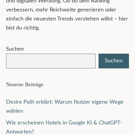
und digitalen Werbung. Ob du dein Ranking
verbessern, mehr Reichweite generieren oder
einfach die neuesten Trends verstehen willst – hier
bist du richtig.
Suchen
Suchen
Neueste Beiträge
Desire Path erklärt: Warum Nutzer eigene Wege
wählen
Wie erscheinen Hotels in Google KI & ChatGPT-
Antworten?