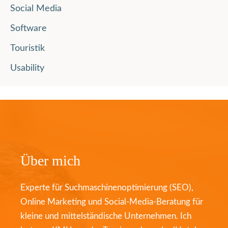
Social Media
Software
Touristik
Usability
Über mich
Experte für Suchmaschinenoptimierung (SEO),
Online Marketing und Social-Media-Beratung für
kleine und mittelständische Unternehmen. Ich