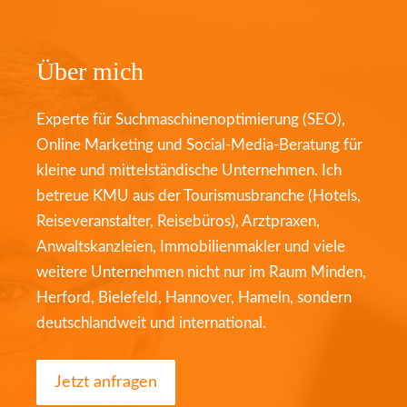
Über mich
Experte für Suchmaschinenoptimierung (SEO),
Online Marketing und Social-Media-Beratung für
kleine und mittelständische Unternehmen. Ich
betreue KMU aus der Tourismusbranche (Hotels,
Reiseveranstalter, Reisebüros), Arztpraxen,
Anwaltskanzleien, Immobilienmakler und viele
weitere Unternehmen nicht nur im Raum Minden,
Herford, Bielefeld, Hannover, Hameln, sondern
deutschlandweit und international.
Jetzt anfragen