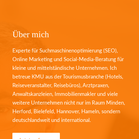
Über mich
Experte für Suchmaschinenoptimierung (SEO),
Online Marketing und Social-Media-Beratung für
kleine und mittelständische Unternehmen. Ich
betreue KMU aus der Tourismusbranche (Hotels,
Reiseveranstalter, Reisebüros), Arztpraxen,
Anwaltskanzleien, Immobilienmakler und viele
weitere Unternehmen nicht nur im Raum Minden,
Herford, Bielefeld, Hannover, Hameln, sondern
deutschlandweit und international.