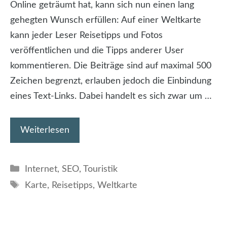
Online geträumt hat, kann sich nun einen lang
gehegten Wunsch erfüllen: Auf einer Weltkarte
kann jeder Leser Reisetipps und Fotos
veröffentlichen und die Tipps anderer User
kommentieren. Die Beiträge sind auf maximal 500
Zeichen begrenzt, erlauben jedoch die Einbindung
eines Text-Links. Dabei handelt es sich zwar um …
Weiterlesen
Kategorien
Internet
,
SEO
,
Touristik
Schlagwörter
Karte
,
Reisetipps
,
Weltkarte