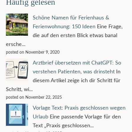
Häufig gelesen
Schöne Namen für Ferienhaus &
Ferienwohnung: 150 Ideen
Eine Frage,
die auf den ersten Blick etwas banal
ersche...
posted on November 9, 2020
Arztbrief übersetzen mit ChatGPT: So
verstehen Patienten, was drinsteht
In
diesem Artikel zeige ich dir Schritt für
Schritt, wi...
posted on November 22, 2025
Vorlage Text: Praxis geschlossen wegen
Urlaub
Eine passende Vorlage für den
Text „Praxis geschlossen...