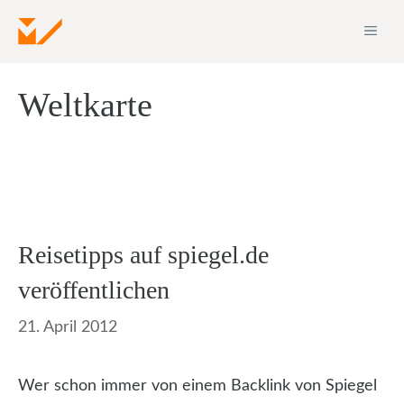
Zum
ME
Inhalt
springen
Weltkarte
Reisetipps auf spiegel.de
veröffentlichen
21. April 2012
Wer schon immer von einem Backlink von Spiegel