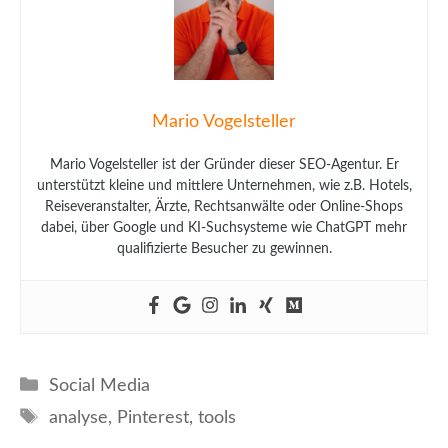
Mario Vogelsteller
Mario Vogelsteller ist der Gründer dieser SEO-Agentur. Er
unterstützt kleine und mittlere Unternehmen, wie z.B. Hotels,
Reiseveranstalter, Ärzte, Rechtsanwälte oder Online-Shops
dabei, über Google und KI-Suchsysteme wie ChatGPT mehr
qualifizierte Besucher zu gewinnen.
Kategorien
Social Media
Schlagwörter
analyse
,
Pinterest
,
tools