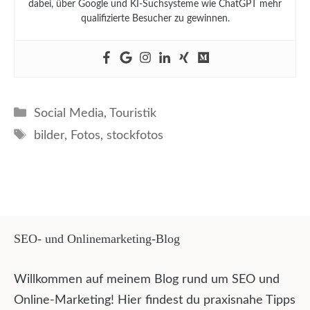
dabei, über Google und KI-Suchsysteme wie ChatGPT mehr
qualifizierte Besucher zu gewinnen.
Kategorien
Social Media
,
Touristik
Schlagwörter
bilder
,
Fotos
,
stockfotos
SEO- und Onlinemarketing-Blog
Willkommen auf meinem Blog rund um SEO und
Online-Marketing! Hier findest du praxisnahe Tipps