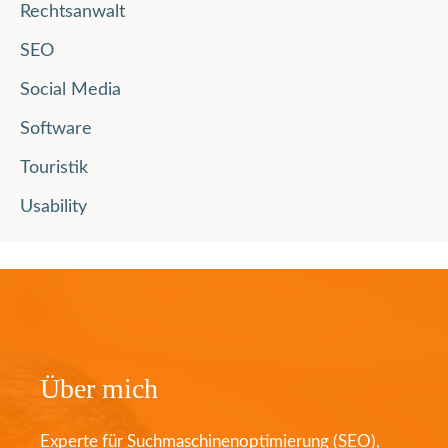
Rechtsanwalt
SEO
Social Media
Software
Touristik
Usability
Über mich
Experte für Suchmaschinenoptimierung (SEO),