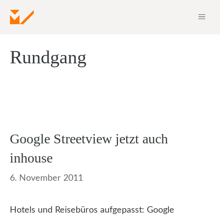
Zum
ME
Inhalt
springen
Rundgang
Google Streetview jetzt auch
inhouse
6. November 2011
Hotels und Reisebüros aufgepasst: Google