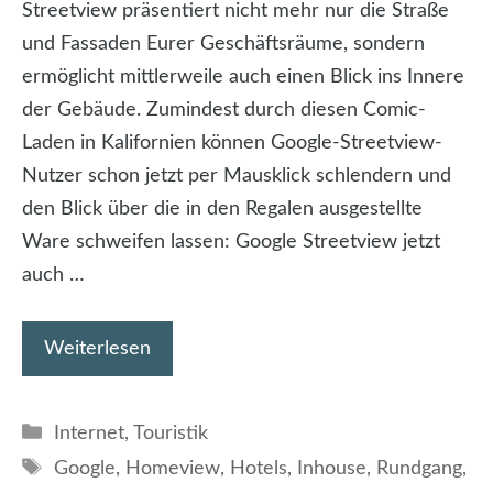
Streetview präsentiert nicht mehr nur die Straße
und Fassaden Eurer Geschäftsräume, sondern
ermöglicht mittlerweile auch einen Blick ins Innere
der Gebäude. Zumindest durch diesen Comic-
Laden in Kalifornien können Google-Streetview-
Nutzer schon jetzt per Mausklick schlendern und
den Blick über die in den Regalen ausgestellte
Ware schweifen lassen: Google Streetview jetzt
auch …
Weiterlesen
Kategorien
Internet
,
Touristik
Schlagwörter
Google
,
Homeview
,
Hotels
,
Inhouse
,
Rundgang
,