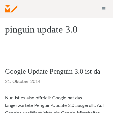
Zum
ME
Inhalt
springen
pinguin update 3.0
Google Update Penguin 3.0 ist da
21. Oktober 2014
Nun ist es also offiziell: Google hat das
langerwartete Penguin-Update 3.0 ausgerollt. Auf