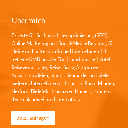
Über mich
Experte für Suchmaschinenoptimierung (SEO),
Online Marketing und Social-Media-Beratung für
kleine und mittelständische Unternehmen. Ich
betreue KMU aus der Tourismusbranche (Hotels,
Reiseveranstalter, Reisebüros), Arztpraxen,
Anwaltskanzleien, Immobilienmakler und viele
weitere Unternehmen nicht nur im Raum Minden,
Herford, Bielefeld, Hannover, Hameln, sondern
deutschlandweit und international.
Jetzt anfragen