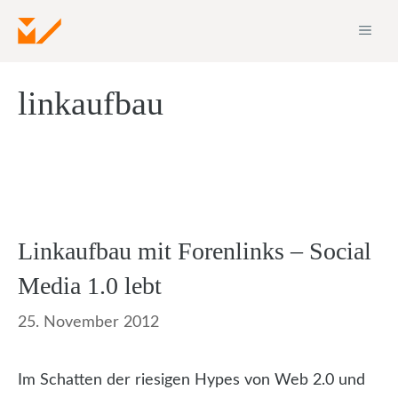
Zum
ME
Inhalt
springen
linkaufbau
Linkaufbau mit Forenlinks – Social
Media 1.0 lebt
25. November 2012
Im Schatten der riesigen Hypes von Web 2.0 und