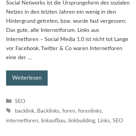
Social Networks ist die Ursprungsform des sozialen
Netzes in den letzten Jahren ein wenig in den
Hintergrund getreten, bzw. wurde fast vergessen:
Das gute, alte Internetforum. Links aus
Internetforen – Social Media 1.0 ist nicht tot Lange
vor Facebook, Twitter & Co waren Internetforen
eine der …
Weiterlesen
Kategorien
SEO
Schlagwörter
backlink
,
Backlinks
,
foren
,
forenlinks
,
internetforen
,
linkaufbau
,
linkbuilding
,
Links
,
SEO