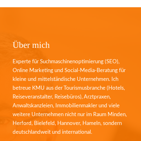
Über mich
Experte für Suchmaschinenoptimierung (SEO),
Online Marketing und Social-Media-Beratung für
kleine und mittelständische Unternehmen. Ich
betreue KMU aus der Tourismusbranche (Hotels,
Reiseveranstalter, Reisebüros), Arztpraxen,
Anwaltskanzleien, Immobilienmakler und viele
weitere Unternehmen nicht nur im Raum Minden,
Herford, Bielefeld, Hannover, Hameln, sondern
deutschlandweit und international.