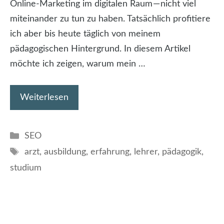
Online-Marketing im digitalen Raum — nicht viel
miteinander zu tun zu haben. Tatsächlich profitiere
ich aber bis heute täglich von meinem
pädagogischen Hintergrund. In diesem Artikel
möchte ich zeigen, warum mein …
Weiterlesen
Kategorien
SEO
Schlagwörter
arzt
,
ausbildung
,
erfahrung
,
lehrer
,
pädagogik
,
studium