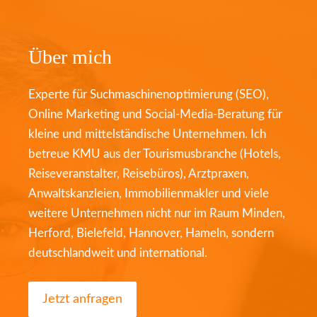
Über mich
Experte für Suchmaschinenoptimierung (SEO),
Online Marketing und Social-Media-Beratung für
kleine und mittelständische Unternehmen. Ich
betreue KMU aus der Tourismusbranche (Hotels,
Reiseveranstalter, Reisebüros), Arztpraxen,
Anwaltskanzleien, Immobilienmakler und viele
weitere Unternehmen nicht nur im Raum Minden,
Herford, Bielefeld, Hannover, Hameln, sondern
deutschlandweit und international.
Jetzt anfragen