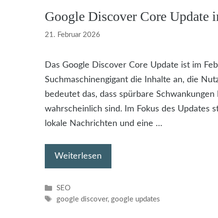
Google Discover Core Update 
21. Februar 2026
Das Google Discover Core Update ist im Febr
Suchmaschinengigant die Inhalte an, die Nut
bedeutet das, dass spürbare Schwankungen
wahrscheinlich sind. Im Fokus des Updates s
lokale Nachrichten und eine …
Weiterlesen
Kategorien
SEO
Schlagwörter
google discover
,
google updates