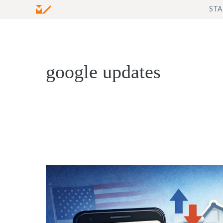
Zum
STA
Inhalt
springen
google updates