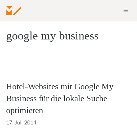
Zum
ME
Inhalt
springen
google my business
Hotel-Websites mit Google My
Business für die lokale Suche
optimieren
17. Juli 2014