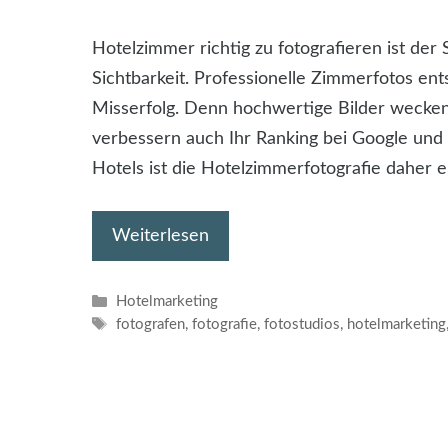
Hotelzimmer richtig zu fotografieren ist de
Sichtbarkeit. Professionelle Zimmerfotos ents
Misserfolg. Denn hochwertige Bilder wecken
verbessern auch Ihr Ranking bei Google und
Hotels ist die Hotelzimmerfotografie daher e
Weiterlesen
Kategorien
Hotelmarketing
Schlagwörter
fotografen
,
fotografie
,
fotostudios
,
hotelmarketing