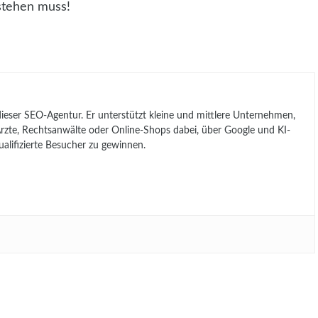
stehen muss!
 dieser SEO-Agentur. Er unterstützt kleine und mittlere Unternehmen,
, Ärzte, Rechtsanwälte oder Online-Shops dabei, über Google und KI-
lifizierte Besucher zu gewinnen.