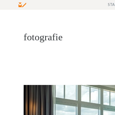
Zum
STA
Inhalt
springen
fotografie