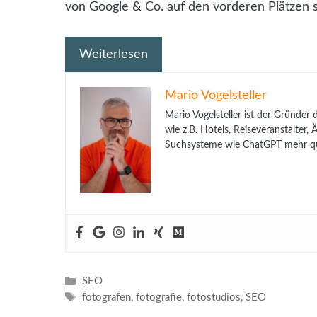
von Google & Co. auf den vorderen Plätzen 
Weiterlesen
Mario Vogelsteller
Mario Vogelsteller ist der Gründer
wie z.B. Hotels, Reiseveranstalter
Suchsysteme wie ChatGPT mehr qua
Kategorien
SEO
Schlagwörter
fotografen
,
fotografie
,
fotostudios
,
SEO