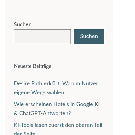
Suchen
Suchen
Neueste Beiträge
Desire Path erklärt: Warum Nutzer
eigene Wege wählen
Wie erscheinen Hotels in Google KI
& ChatGPT-Antworten?
KI-Tools lesen zuerst den oberen Teil
der Seite